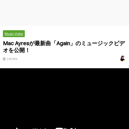
Music Video
Mac Ayresが最新曲「Again」のミュージックビデ
オを公開！
23/03/04