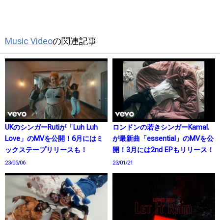
Music Video
の関連記事
UKのシンガーRutiが「Luh Luh
ロンドンの若きシンガーKamal.
Love」のMVを公開！6月にはミ
が最新曲「essential」のMVを公
ックステープリリースも！
開！3月には2nd EPもリリース！
23/05/06
23/01/21