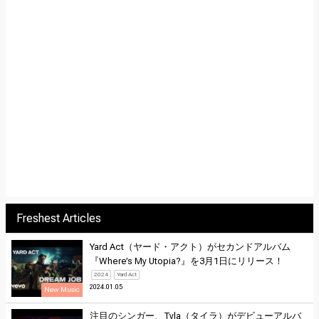
Freshest Articles
Yard Act（ヤード・アクト）がセカンドアルバム
『Where’s My Utopia?』を3月1日にリリース！
2024
Yard Act
2024.01.05
New Music
注目のシンガー、Tyla（タイラ）がデビューアルバ