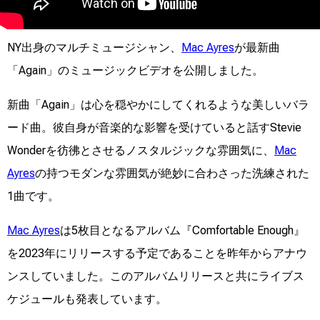
NY出身のマルチミュージシャン、
Mac Ayres
が最新曲
「Again」のミュージックビデオを公開しました。
新曲「Again」は心を穏やかにしてくれるような美しいバラ
ード曲。彼自身が音楽的な影響を受けていると話すStevie
Wonderを彷彿とさせるノスタルジックな雰囲気に、
Mac
Ayres
の持つモダンな雰囲気が絶妙に合わさった洗練された
1曲です。
Mac Ayres
は5枚目となるアルバム『Comfortable Enough』
を2023年にリリースする予定であることを昨年からアナウ
ンスしていました。このアルバムリリースと共にライブス
ケジュールも発表しています。