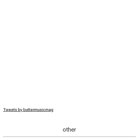
Tweets by buttermusicmag
other