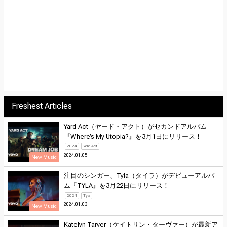
Freshest Articles
Yard Act（ヤード・アクト）がセカンドアルバム
『Where’s My Utopia?』を3月1日にリリース！
2024
Yard Act
2024.01.05
New Music
注目のシンガー、Tyla（タイラ）がデビューアルバ
ム『TYLA』を3月22日にリリース！
2024
Tyla
2024.01.03
New Music
Katelyn Tarver（ケイトリン・ターヴァー）が最新ア