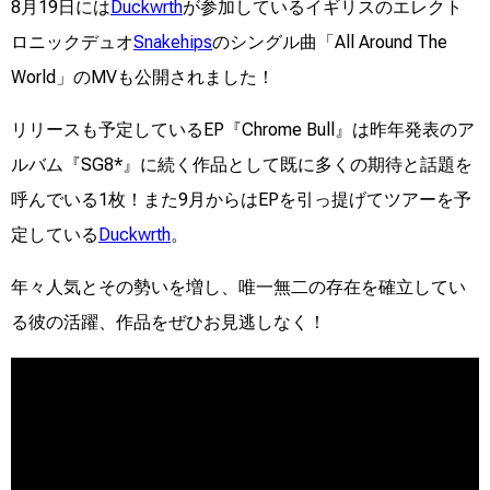
8月19日には
Duckwrth
が参加しているイギリスのエレクト
ロニックデュオ
Snakehips
のシングル曲「All Around The
World」のMVも公開されました！
リリースも予定しているEP『Chrome Bull』は昨年発表のア
ルバム『SG8*』に続く作品として既に多くの期待と話題を
呼んでいる1枚！また9月からはEPを引っ提げてツアーを予
定している
Duckwrth
。
年々人気とその勢いを増し、唯一無二の存在を確立してい
る彼の活躍、作品をぜひお見逃しなく！