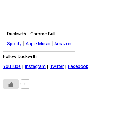
Duckwrth -
Chrome Bull
|
|
Spotify
Apple Music
Amazon
Follow Duckwrth
YouTube
|
Instagram
|
Twitter
|
Facebook
0