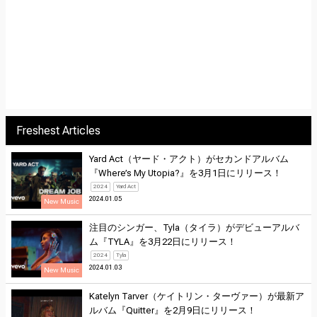
Freshest Articles
Yard Act（ヤード・アクト）がセカンドアルバム
『Where’s My Utopia?』を3月1日にリリース！
2024
Yard Act
2024.01.05
New Music
注目のシンガー、Tyla（タイラ）がデビューアルバ
ム『TYLA』を3月22日にリリース！
2024
Tyla
2024.01.03
New Music
Katelyn Tarver（ケイトリン・ターヴァー）が最新ア
ルバム『Quitter』を2月9日にリリース！