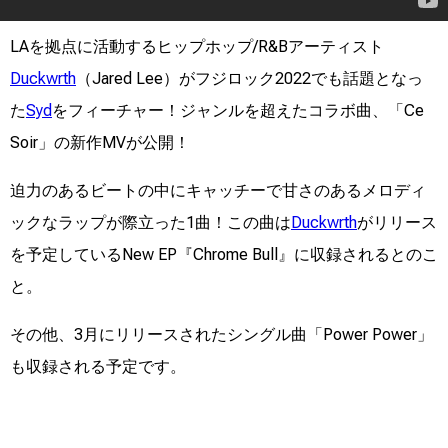
LAを拠点に活動するヒップホップ/R&Bアーティスト
Duckwrth
（Jared Lee）がフジロック2022でも話題となっ
た
Syd
をフィーチャー！ジャンルを超えたコラボ曲、「Ce
Soir」の新作MVが公開！
迫力のあるビートの中にキャッチーで甘さのあるメロディ
ックなラップが際立った1曲！この曲は
Duckwrth
がリリース
を予定しているNew EP『Chrome Bull』に収録されるとのこ
と。
その他、3月にリリースされたシングル曲「Power Power」
も収録される予定です。