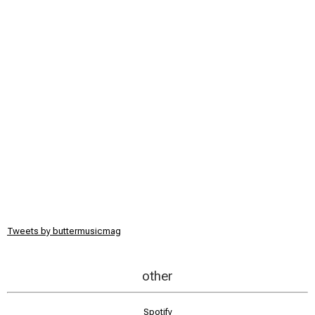
Tweets by buttermusicmag
other
Spotify