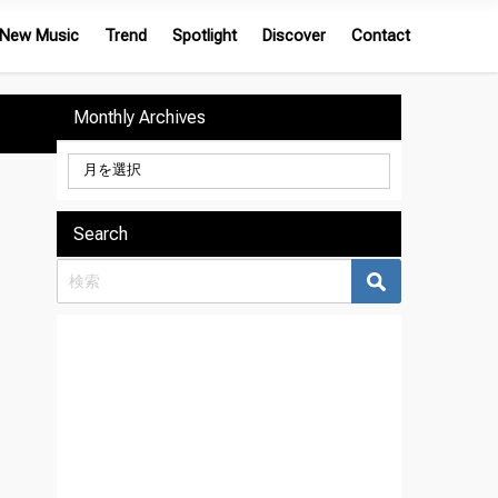
New Music
Trend
Spotlight
Discover
Contact
Monthly Archives
Search