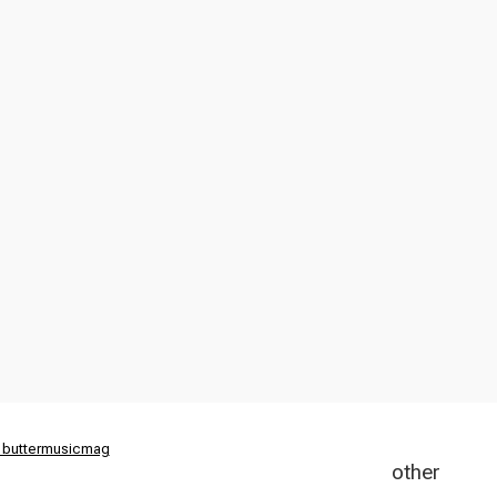
 buttermusicmag
other