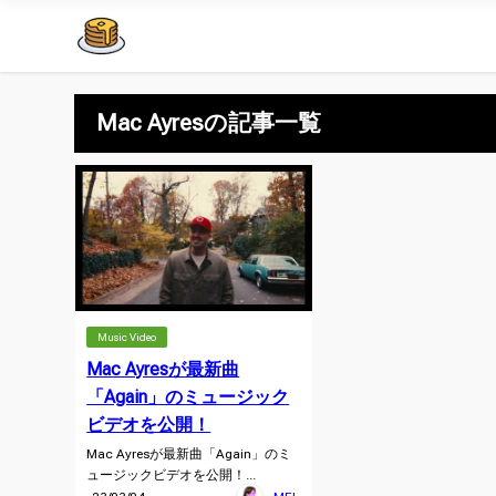
Mac Ayresの記事一覧
Music Video
Mac Ayresが最新曲
「Again」のミュージック
ビデオを公開！
Mac Ayresが最新曲「Again」のミ
ュージックビデオを公開！...