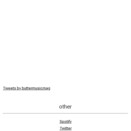
Tweets by buttermusicmag
other
Spotify
Twitter