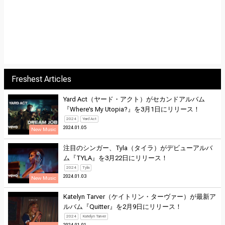
Freshest Articles
Yard Act（ヤード・アクト）がセカンドアルバム
『Where’s My Utopia?』を3月1日にリリース！
2024
Yard Act
2024.01.05
New Music
注目のシンガー、Tyla（タイラ）がデビューアルバ
ム『TYLA』を3月22日にリリース！
2024
Tyla
2024.01.03
New Music
Katelyn Tarver（ケイトリン・ターヴァー）が最新ア
ルバム『Quitter』を2月9日にリリース！
2024
Katelyn Tarver
2024.01.01