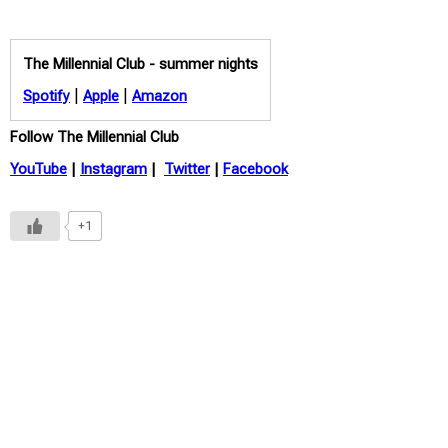
The Millennial Club -
summer nights
|
|
Spotify
Apple
Amazon
Follow The Millennial Club
YouTube
|
Instagram
|
Twitter
|
Facebook
+1