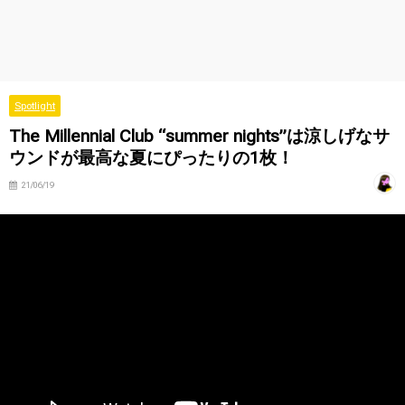
Spotlight
The Millennial Club “summer nights”は涼しげなサ
ウンドが最高な夏にぴったりの1枚！
21/06/19