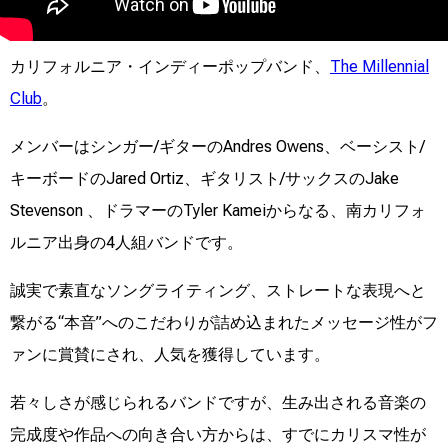
カリフォルニア・インディーポップバンド、
The Millennial
Club
。
メンバーはシンガー/ギターのAndres Owens、ベーシスト/
キーボードのJared Ortiz、ギタリスト/サックスのJake
Stevenson 、ドラマーのTyler Kameiからなる、南カリフォ
ルニア出身の4人組バンドです。
誠実で素直なソングライティング、ストレートな表現へと
繋がる“本音”へのこだわりが詰め込まれたメッセージ性がフ
ァンに賞賛にされ、人気を獲得しています。
若々しさが感じられるバンドですが、生み出される音楽の
完成度や作品への向き合い方からは、すでにカリスマ性が