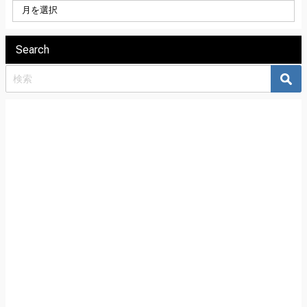
Search