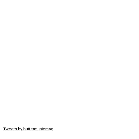
Tweets by buttermusicmag