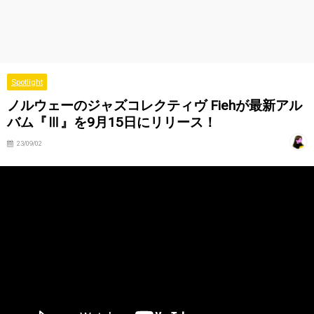
Spotlight
ノルウェーのジャズコレクティヴ Fiehが最新アル
バム『Ⅲ』を9月15日にリリース！
23/09/02