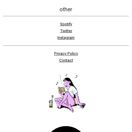
other
Spotify
Twitter
Instagram
Privacy Policy
Contact