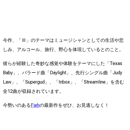
今作、「Ⅲ」のテーマはミュージシャンとしての生活や悲
しみ、アルコール、旅行、野心を体現しているとのこと。
彼らが経験した奇妙な感覚や体験をテーマにした「Texas
Baby」、バラード曲「Daylight」、先行シングル曲「Judy
Law」、「Supergud」、「Inbox」、「Streamline」を含む
全12曲が収録されています。
今勢いのある
Fieh
の最新作をぜひ、お見逃しなく！