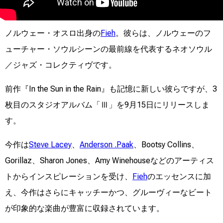
ノルウェー・オスロ出身の
Fieh
。彼らは、ノルウェーのフ
ューチャー・ソウルシーンの最前線を代表するネオソウル
／ジャズ・コレクティヴです。
前作『In the Sun in the Rain』も記憶に新しい彼らですが、3
枚目のスタジオアルバム「Ⅲ」を9月15日にリリースしま
す。
今作は
Steve Lacey
、
Anderson .Paak
、Bootsy Collins、
Gorillaz、Sharon Jones、Amy Winehouseなどのアーティス
トからインスピレーションを受け、
Fieh
のエッセンスに加
え、今作はさらにキャッチーかつ、グルーヴィーなビート
が印象的な楽曲が豊富に収録されています。