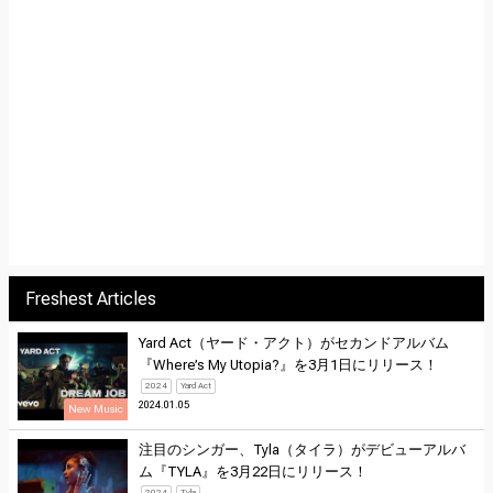
Freshest Articles
Yard Act（ヤード・アクト）がセカンドアルバム
『Where’s My Utopia?』を3月1日にリリース！
2024
Yard Act
2024.01.05
New Music
注目のシンガー、Tyla（タイラ）がデビューアルバ
ム『TYLA』を3月22日にリリース！
2024
Tyla