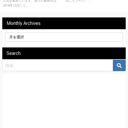
人気を集めています。彼らの最新作は、
日にリリース！...
2018年12月にリ...
Monthly Archives
Search