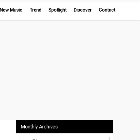
New Music
Trend
Spotlight
Discover
Contact
Monthly Archives