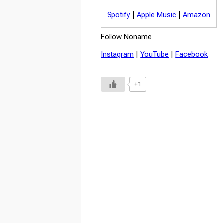
|
|
Spotify
Apple Music
Amazon
Follow Noname
Instagram
|
YouTube
|
Facebook
+1