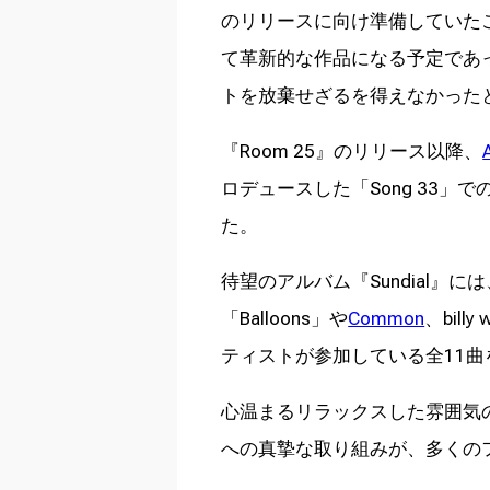
のリリースに向け準備していた
て革新的な作品になる予定であ
トを放棄せざるを得えなかった
『Room 25』のリリース以降、
ロデュースした「Song 33
た。
待望のアルバム『Sundial』には、Jay
「Balloons」や
Common
、bill
ティストが参加している全11曲
心温まるリラックスした雰囲気
への真摯な取り組みが、多くの