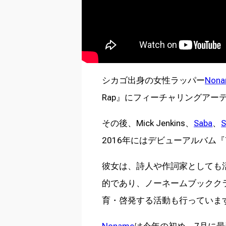
シカゴ出身の女性ラッパー
Non
Rap』にフィーチャリングア
その後、Mick Jenkins、
Saba
、
S
2016年にはデビューアルバム『
彼女は、詩人や作詞家としても
的であり、ノーネームブックク
育・啓発する活動も行っていま
Noname
は今年の初め、7月に