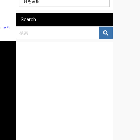
Search
MEI