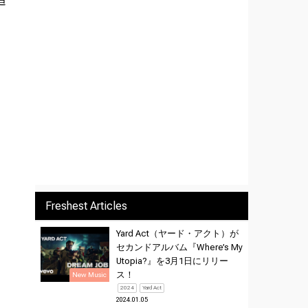
さ
Freshest Articles
Yard Act（ヤード・アクト）が
セカンドアルバム『Where’s My
Utopia?』を3月1日にリリー
ス！
New Music
2024
Yard Act
2024.01.05