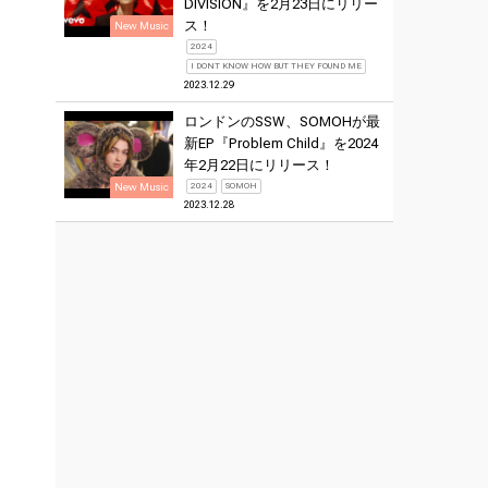
DIVISION』を2月23日にリリー
ス！
New Music
2024
I DONT KNOW HOW BUT THEY FOUND ME
2023.12.29
ロンドンのSSW、SOMOHが最
新EP『Problem Child』を2024
年2月22日にリリース！
New Music
2024
SOMOH
2023.12.28