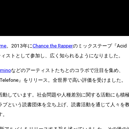
ame
。2013年に
Chance the Rapper
のミックステープ『Acid
ーティストとして参加し、広く知られるようになりました。
mino
などのアーティストたちとのコラボで注目を集め、
Telefone』をリリース。全世界で高い評価を受けました。
活動しています。社会問題や人種差別に関する活動にも積
ラブという読書団体を立ち上げ、読書活動を通じて人々を
す。
最新アルバムをリリースする旨を述べていました。その後の