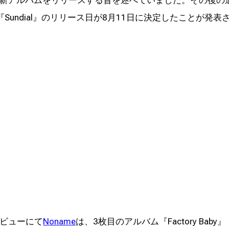
undial』のリリース日が8月11日に決定したことが発表
ンタビューにて
Noname
は、3枚目のアルバム『Factory Baby』