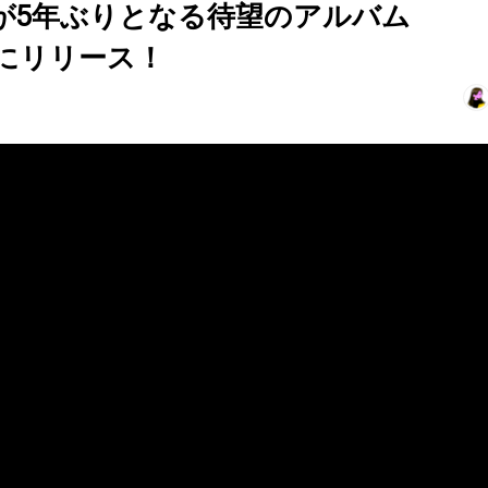
eが5年ぶりとなる待望のアルバム
1日にリリース！