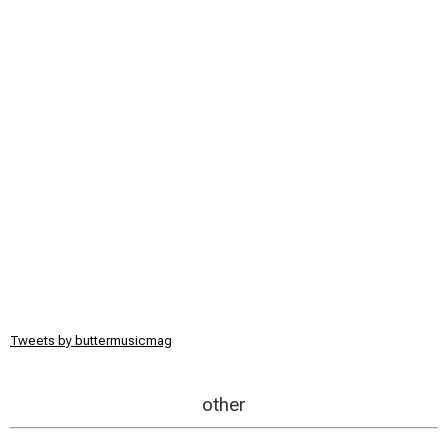
Tweets by buttermusicmag
other