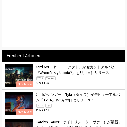
Freshest Articles
Yard Act（ヤード・アクト）がセカンドアルバム
『Where’s My Utopia?』を3月1日にリリース！
2024
Yard Act
2024.01.05
New Music
注目のシンガー、Tyla（タイラ）がデビューアルバ
ム『TYLA』を3月22日にリリース！
2024
Tyla
2024.01.03
New Music
Katelyn Tarver（ケイトリン・ターヴァー）が最新ア