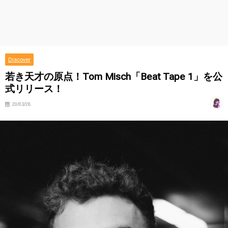
Discover
若き天才の原点！Tom Misch「Beat Tape 1」を公
式リリース！
20/03/28