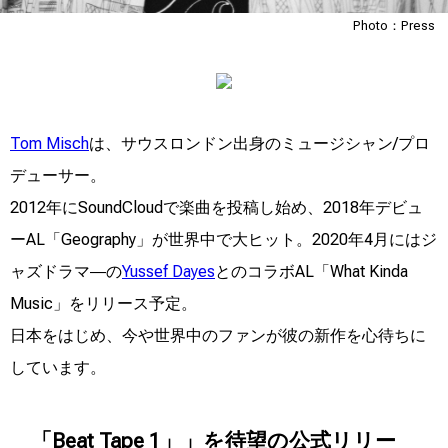
Photo：Press
Tom Misch
は、サウスロンドン出身のミュージシャン/プロ
デューサー。
2012年にSoundCloudで楽曲を投稿し始め、2018年デビュ
ーAL「Geography」が世界中で大ヒット。2020年4月にはジ
ャズドラマ―の
Yussef Dayes
とのコラボAL「What Kinda
Music」をリリース予定。
日本をはじめ、今や世界中のファンが彼の新作を心待ちに
しています。
「Beat Tape 1」」を待望の公式リリー