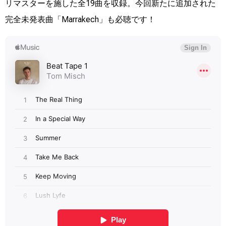
リマスターを施した全19曲を収録。今回新たに追加された
完全未発表曲「Marrakech」も必聴です！