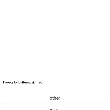
Tweets by buttermusicmag
other