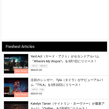
Freshest Articles
Yard Act（ヤード・アクト）がセカンドアルバム
『Where’s My Utopia?』を3月1日にリリース！
2024
Yard Act
2024.01.05
New Music
注目のシンガー、Tyla（タイラ）がデビューアルバ
ム『TYLA』を3月22日にリリース！
2024
Tyla
2024.01.03
New Music
Katelyn Tarver（ケイトリン・ターヴァー）が最新ア
ルバム『Quitter』を2月9日にリリース！