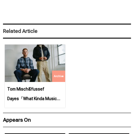
Related Article
Archive
Tom Misch&Yussef
Dayes「What Kinda Music」
をリリース。実力派2人の化
学反応は必聴！
Appears On