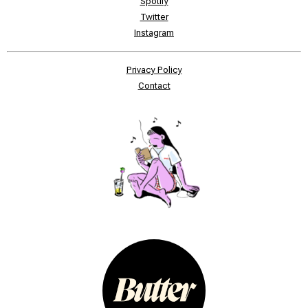
Spotify
Twitter
Instagram
Privacy Policy
Contact