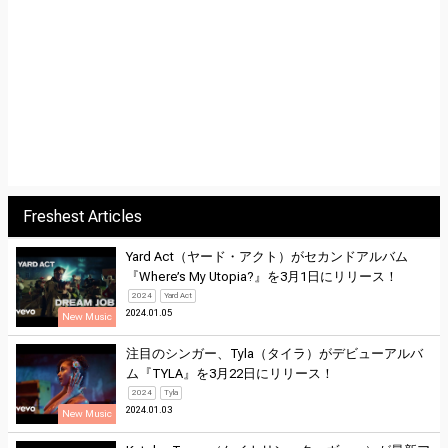
Freshest Articles
Yard Act（ヤード・アクト）がセカンドアルバム
『Where’s My Utopia?』を3月1日にリリース！
2024
Yard Act
2024.01.05
New Music
注目のシンガー、Tyla（タイラ）がデビューアルバ
ム『TYLA』を3月22日にリリース！
2024
Tyla
2024.01.03
New Music