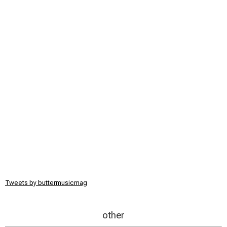
Tweets by buttermusicmag
other