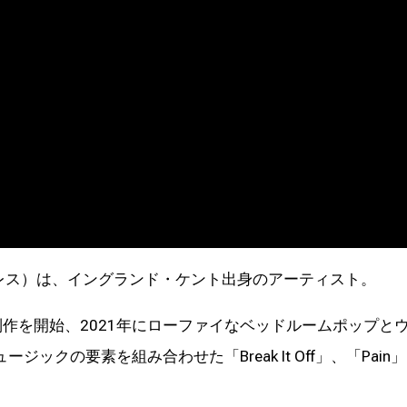
レス）は、イングランド・ケント出身のアーティスト。
で音楽制作を開始、2021年にローファイなベッドルームポップと
ックの要素を組み合わせた「Break It Off」、「Pain」