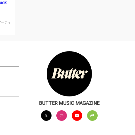
ack
アーティ
BUTTER MUSIC MAGAZINE