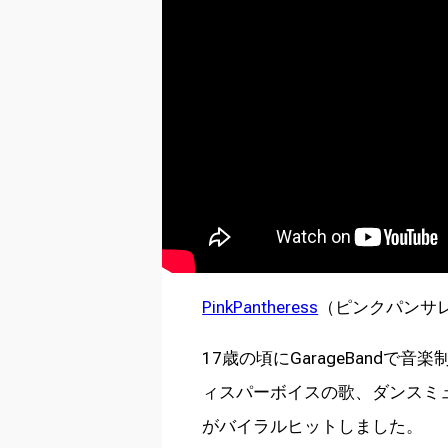
PinkPantheress
（ピンクパンサ
17歳の頃にGarageBand
ィスパーボイスの歌、ダンスミュージ
がバイラルヒットしました。