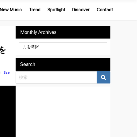
New Music
Trend
Spotlight
Discover
Contact
Monthly Archives
』を
Search
Sae