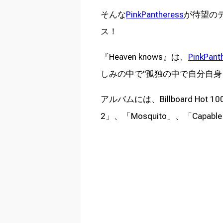
そんな
PinkPantheress
が待望のデ
ス！
『Heaven knows』は、
PinkPant
しみの中で"孤独の中で自分自身
アルバムには、Billboard Hot 10
2」、「Mosquito」、「Capab