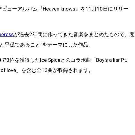
ビューアルバム『Heaven knows』を11月10日にリリー
heress
が過去2年間に作ってきた音楽をまとめたもので、悲
と平穏であること"をテーマにした作品。
0で3位を獲得したIce Spiceとのコラボ曲「Boy’s a liar Pt.
le of love」を含む全13曲が収録されます。