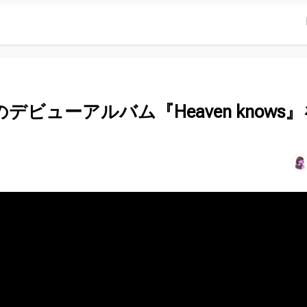
が待望のデビューアルバム『Heaven knows
！