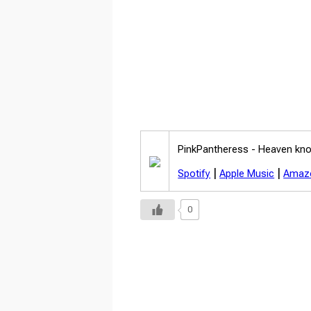
PinkPantheress -
Heaven kn
|
|
Spotify
Apple Music
Amaz
0