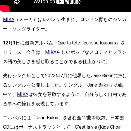
MIKA
（ミーカ）はレバノン生まれ、ロンドン育ちのシンガ
ー・ソングライター。
12月1日に最新アルバム『Que ta tête fleurisse toujours』を
リリース！今作は、
MIKA
らしいポップなメロディとフラン
ス語の美しさを感じ取ることができる仕上がりに。
先行シングルとして2023年7月に他界したJane Birkinに捧げ
るシングルを公開しました。シングル「Jane Birkin」の曲
中で、
MIKA
は彼女を尊敬するように、自分らしく自由であ
る事への憧れを表現しています。
アルバムには「Jane Birkin」を含む全12曲を収録、日本盤
CDにはボーナストラックとして「C'est la vie (Kids Choir