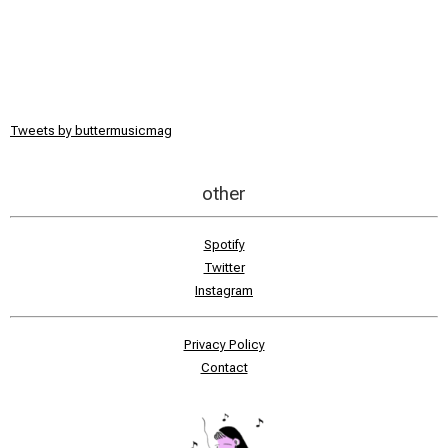
Tweets by buttermusicmag
other
Spotify
Twitter
Instagram
Privacy Policy
Contact