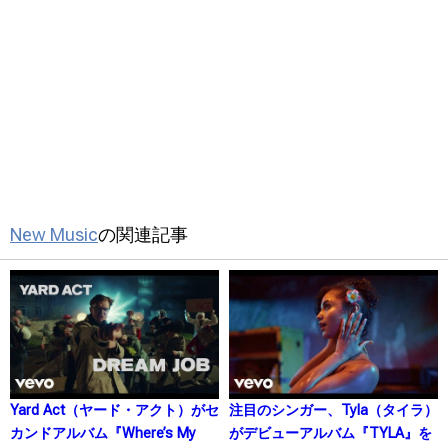
New Music
の関連記事
Yard Act（ヤード・アクト）がセ
注目のシンガー、Tyla（タイラ）
カンドアルバム『Where’s My
がデビューアルバム『TYLA』を