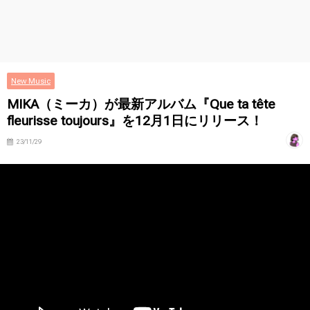
New Music
MIKA（ミーカ）が最新アルバム『Que ta tête
fleurisse toujours』を12月1日にリリース！
23/11/29