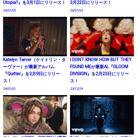
Utopia?』を3月1日にリリース！
3月22日にリリース！
24/01/05
24/01/03
Katelyn Tarver（ケイトリン・タ
I DONT KNOW HOW BUT THEY
ーヴァー）が最新アルバム
FOUND MEが最新AL『GLOOM
『Quitter』を2月9日にリリー
DIVISION』を2月23日にリリー
ス！
ス！
24/01/01
23/12/29