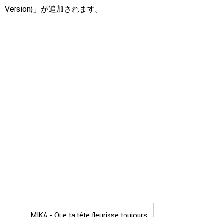
Version)」が追加されます。
MIKA -
Que ta tête fleurisse toujours