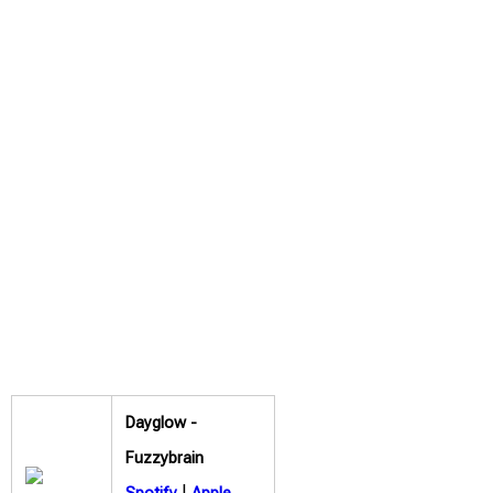
Dayglow -
Fuzzybrain
|