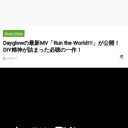
Music Video
Dayglowの最新MV「Run the World!!!」が公開！
DIY精神が詰まった必聴の一作！
20/05/17