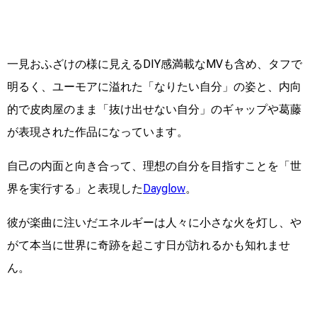
一見おふざけの様に見えるDIY感満載なMVも含め、タフで
明るく、ユーモアに溢れた「なりたい自分」の姿と、内向
的で皮肉屋のまま「抜け出せない自分」のギャップや葛藤
が表現された作品になっています。
自己の内面と向き合って、理想の自分を目指すことを「世
界を実行する」と表現した
Dayglow
。
彼が楽曲に注いだエネルギーは人々に小さな火を灯し、や
がて本当に世界に奇跡を起こす日が訪れるかも知れませ
ん。