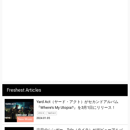
Freshest Articles
Yard Act（ヤード・アクト）がセカンドアルバム
『Where’s My Utopia?』を3月1日にリリース！
2024
Yard Act
2024.01.05
New Music
注目のシンガー、Tyla（タイラ）がデビューアルバ