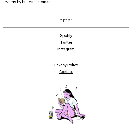
Tweets by buttermusicmag
other
Spotify
Twitter
Instagram
Privacy Policy
Contact