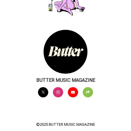
BUTTER MUSIC MAGAZINE
©2025 BUTTER MUSIC MAGAZINE