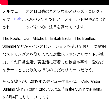
ノルウェー・オスロ出身のネオソウル／ジャズ・コレクテ
ィヴ、
Fieh
。未来のソウルやレフトフィールドR&Bなどと評
され、ヨーロッパを中心に注目を高めています。
The Roots、Joni Mitchell、Erykah Badu、The Beatles、
Solangeなどからインスピレーションを受けており、実験的
なストリングスを取り入れた次世代ファンクサウンドが魅
力。また日常生活、実生活に密着した物語や事件、愛など
をテーマとした歌詞も彼らのこだわりの一つだそう。
そんな彼らが、2019年のデビューアルバム『Cold Water
Burning Skin』に続く2ndアルバム『In the Sun in the Rain』
を3月4日にリリースします。