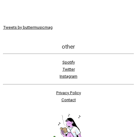
Tweets by buttermusicmag
other
Spotify
Twitter
Instagram
Privacy Policy
Contact