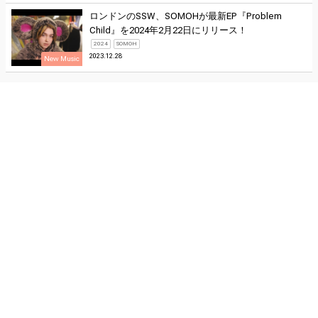
ロンドンのSSW、SOMOHが最新EP『Problem
Child』を2024年2月22日にリリース！
2024
SOMOH
2023.12.28
New Music