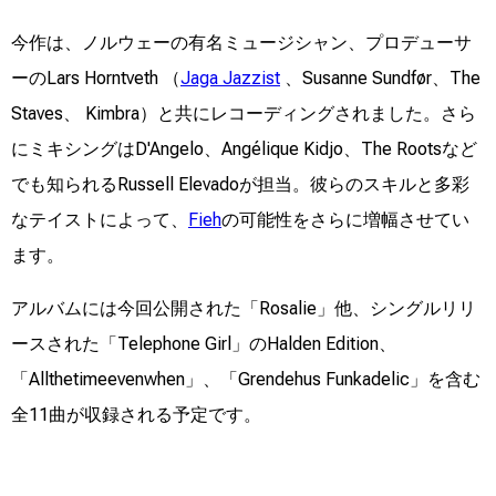
今作は、ノルウェーの有名ミュージシャン、プロデューサ
ーのLars Horntveth （
Jaga Jazzist
、Susanne Sundfør、The
Staves、 Kimbra）と共にレコーディングされました。さら
にミキシングはD'Angelo、Angélique Kidjo、The Rootsなど
でも知られるRussell Elevadoが担当。彼らのスキルと多彩
なテイストによって、
Fieh
の可能性をさらに増幅させてい
ます。
アルバムには今回公開された「Rosalie」他、シングルリリ
ースされた「Telephone Girl」のHalden Edition、
「Allthetimeevenwhen」、「Grendehus Funkadelic」を含む
全11曲が収録される予定です。