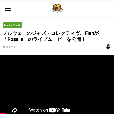
Music Video
ノルウェーのジャズ・コレクティヴ、Fiehが
「Rosalie」のライブムービーを公開！
22/02/15