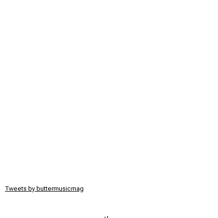
Tweets by buttermusicmag