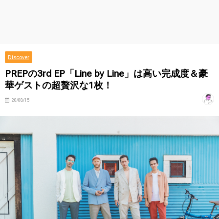
Discover
PREPの3rd EP「Line by Line」は高い完成度＆豪
華ゲストの超贅沢な1枚！
20/08/15