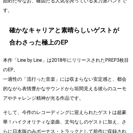
始めた今なお、確固たる人気を誇っている実力派バンドで
す。
確かなキャリアと素晴らしいゲストが
合わさった極上のEP
本作「Line by Line」は2018年にリリースされたPREP3枚目
のEP。
一過性の「流行った音楽」には収まらない安定感と、都会
的ながら表情豊かなサウンドから垣間見える彼らのユーモ
アやチャレンジ精神が光る作品です。
そして、今作のレコーディングに迎えられたゲストは超豪
華！ハイクオリティな楽曲、文句なしのゲストに加え、さ
らに日本版のみボーナス・トラックとして前作に収録され