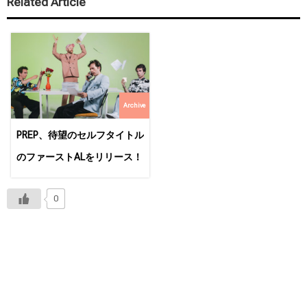
Related Article
Archive
PREP、待望のセルフタイトル
のファーストALをリリース！
0