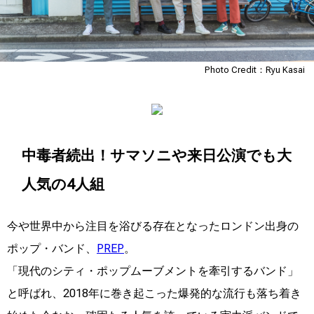
Photo Credit：Ryu Kasai
中毒者続出！サマソニや来日公演でも大
人気の4人組
今や世界中から注目を浴びる存在となったロンドン出身の
ポップ・バンド、
PREP
。
「現代のシティ・ポップムーブメントを牽引するバンド」
と呼ばれ、2018年に巻き起こった爆発的な流行も落ち着き