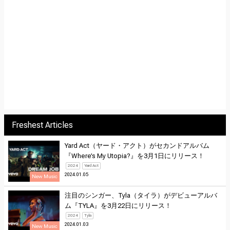
Freshest Articles
Yard Act（ヤード・アクト）がセカンドアルバム
『Where’s My Utopia?』を3月1日にリリース！
2024
Yard Act
2024.01.05
New Music
注目のシンガー、Tyla（タイラ）がデビューアルバ
ム『TYLA』を3月22日にリリース！
2024
Tyla
2024.01.03
New Music