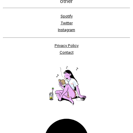
other
Spotify
Twitter
Instagram
Privacy Policy
Contact