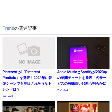
Trend
の関連記事
Pinterest が「Pinterest
Apple MusicとSpotifyが2023年
Predicts」を発表！2024年に音
の年間チャートを発表！各サー
楽シーンでも注目されそうなト
ビスの興味深い傾向も明らかに
レンドは？
23/12/24
23/12/31