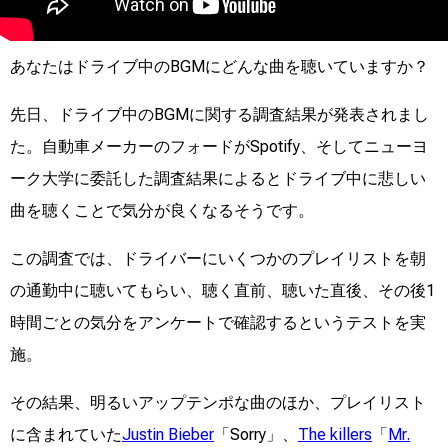
あなたはドライブ中のBGMにどんな曲を聴いていますか？
先日、ドライブ中のBGMに関する調査結果が発表されまし
た。自動車メーカーのフォードがSpotify、そしてニューヨ
ーク大学に委託した調査結果によるとドライブ中に悲しい
曲を聴くことで気分が良くなるそうです。
この調査では、ドライバーにいくつかのプレイリストを朝
の通勤中に聴いてもらい、聴く直前、聴いた直後、その後1
時間ごとの気分をアンケートで確認するというテストを実
施。
その結果、明るいアップテンポな曲のほか、プレイリスト
に含まれていた
Justin Bieber
「Sorry」、
The killers
「
Mr.