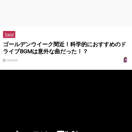
Trend
ゴールデンウイーク間近！科学的におすすめのド
ライブBGMは意外な曲だった！？
22/04/24