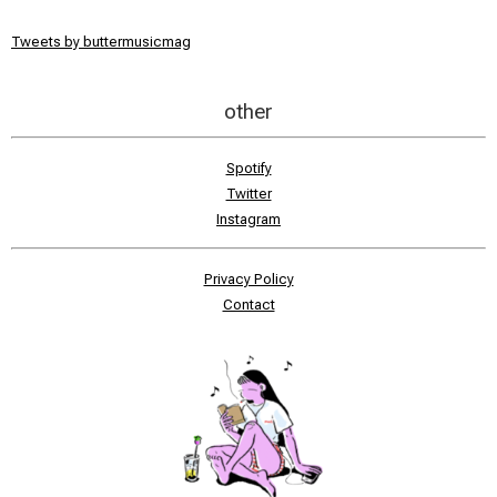
Tweets by buttermusicmag
other
Spotify
Twitter
Instagram
Privacy Policy
Contact