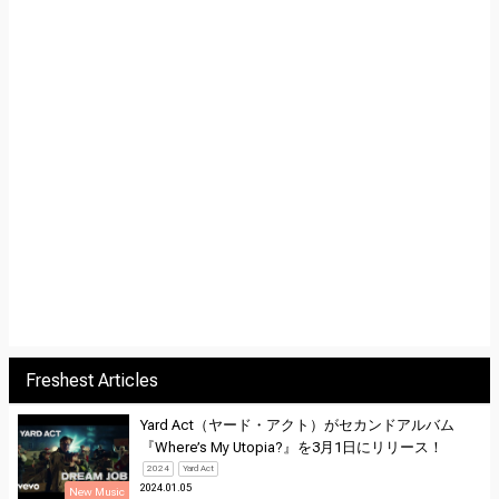
Freshest Articles
Yard Act（ヤード・アクト）がセカンドアルバム
『Where’s My Utopia?』を3月1日にリリース！
2024
Yard Act
2024.01.05
New Music