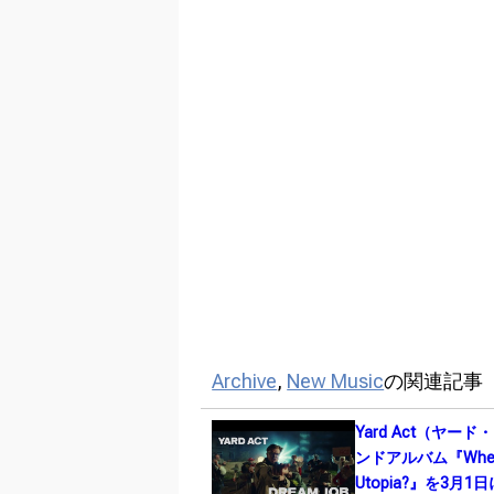
Archive
,
New Music
の関連記事
Yard Act（ヤー
ンドアルバム『Where
Utopia?』を3月