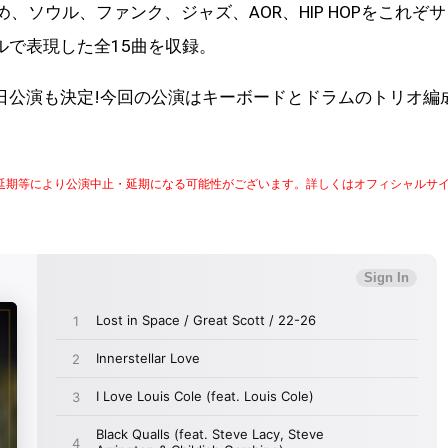
はじめ、ソウル、ファンク、ジャズ、AOR、HIP HOPをこれぞサ
ルで表現した全15曲を収録。
日公演も決定!今回の公演はキーボードとドラムのトリオ編
延期等により公演中止・延期になる可能性がございます。詳しくはオフィシャルサ