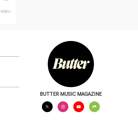
が、待望の
BUTTER MUSIC MAGAZINE