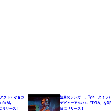
ド・アクト）がセカ
注目のシンガー、Tyla（タイラ
’s My
デビューアルバム『TYLA』を3月
1日にリリース！
日にリリース！