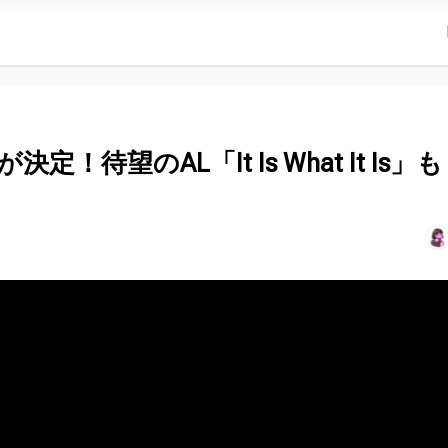
が決定！待望のAL「It Is What It Is」