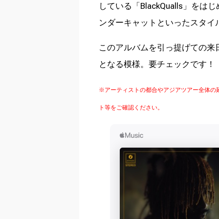
している「BlackQualls」を
ンダーキャットといったスタイ
このアルバムを引っ提げての来
となる模様。要チェックです！
※アーティストの都合やアジアツアー全体の
ト等をご確認ください。