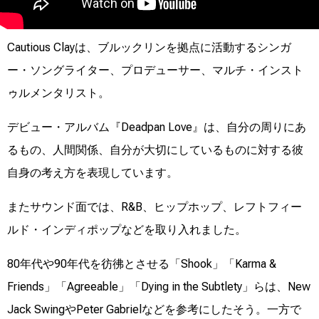
Cautious Clayは、ブルックリンを拠点に活動するシンガ
ー・ソングライター、プロデューサー、マルチ・インスト
ゥルメンタリスト。
デビュー・アルバム『Deadpan Love』は、自分の周りにあ
るもの、人間関係、自分が大切にしているものに対する彼
自身の考え方を表現しています。
またサウンド面では、R&B、ヒップホップ、レフトフィー
ルド・インディポップなどを取り入れました。
80年代や90年代を彷彿とさせる「Shook」「Karma &
Friends」「Agreeable」「Dying in the Subtlety」らは、New
Jack SwingやPeter Gabrielなどを参考にしたそう。一方で