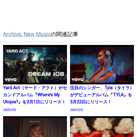
Archive
,
New Music
の関連記事
Yard Act（ヤード・アクト）がセ
注目のシンガー、Tyla（タイラ）
カンドアルバム『Where’s My
がデビューアルバム『TYLA』を
Utopia?』を3月1日にリリース！
3月22日にリリース！
24/01/05
24/01/03