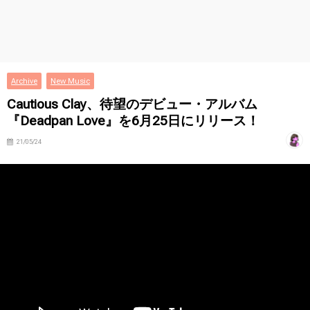
Archive
New Music
Cautious Clay、待望のデビュー・アルバム
『Deadpan Love』を6月25日にリリース！
21/05/24