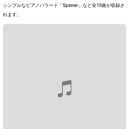
シンプルなピアノバラード「Spinner」など全15曲が収録さ
れます。