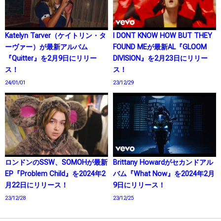
Katelyn Tarver（ケイトリン・タ
I DONT KNOW HOW BUT THEY
ーヴァー）が最新アルバム
FOUND MEが最新AL『GLOOM
『Quitter』を2月9日にリリー
DIVISION』を2月23日にリリー
ス！
ス！
24/01/01
23/12/29
ロンドンのSSW、SOMOHが最新
Brittany Howardがセカンドアル
EP『Problem Child』を2024年2
バム『What Now』を2024年2月
月22日にリリース！
9日にリリース！
23/12/28
23/12/25