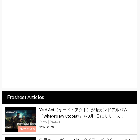
Freshest Articles
Yard Act（ヤード・アクト）がセカンドアルバム
『Where’s My Utopia?』を3月1日にリリース！
2024
Yard Act
2024.01.05
New Music