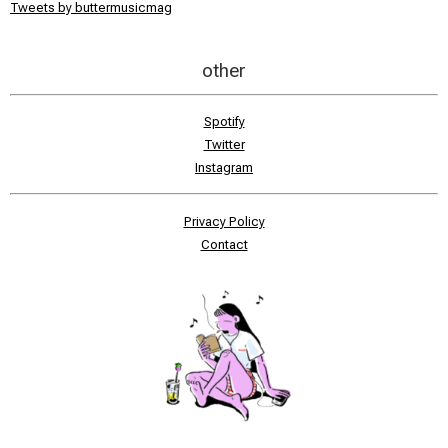
Tweets by buttermusicmag
other
Spotify
Twitter
Instagram
Privacy Policy
Contact