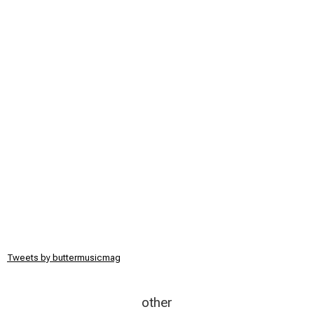
Tweets by buttermusicmag
other