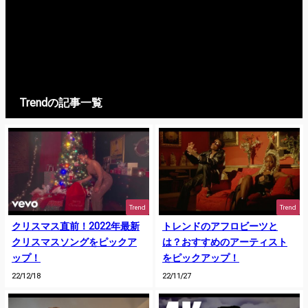
Trendの記事一覧
Trend
Trend
クリスマス直前！2022年最新
トレンドのアフロビーツと
クリスマスソングをピックア
は？おすすめのアーティスト
ップ！
をピックアップ！
22/12/18
22/11/27