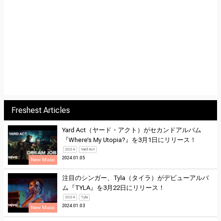
Freshest Articles
Yard Act（ヤード・アクト）がセカンドアルバム
『Where’s My Utopia?』を3月1日にリリース！
2024
Yard Act
2024.01.05
New Music
注目のシンガー、Tyla（タイラ）がデビューアルバ
ム『TYLA』を3月22日にリリース！
2024
Tyla
2024.01.03
New Music