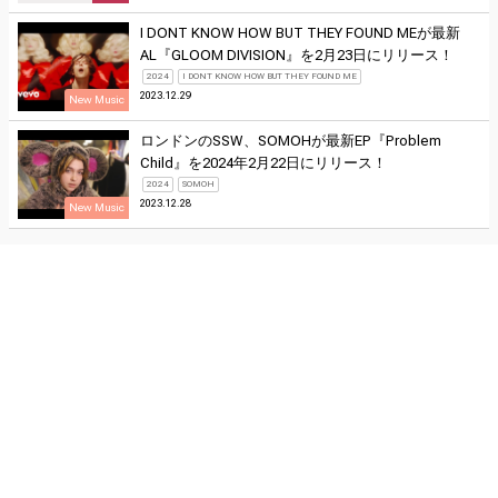
I DONT KNOW HOW BUT THEY FOUND MEが最新
AL『GLOOM DIVISION』を2月23日にリリース！
2024
I DONT KNOW HOW BUT THEY FOUND ME
2023.12.29
New Music
ロンドンのSSW、SOMOHが最新EP『Problem
Child』を2024年2月22日にリリース！
2024
SOMOH
2023.12.28
New Music