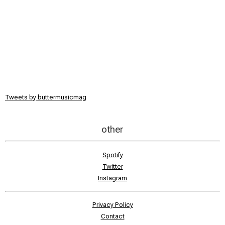
Tweets by buttermusicmag
other
Spotify
Twitter
Instagram
Privacy Policy
Contact