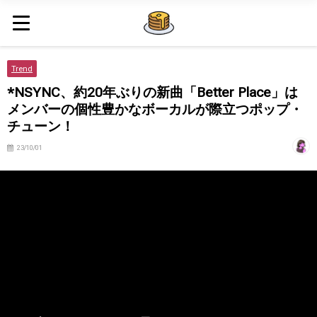
Trend
*NSYNC、約20年ぶりの新曲「Better Place」は
メンバーの個性豊かなボーカルが際立つポップ・
チューン！
23/10/01