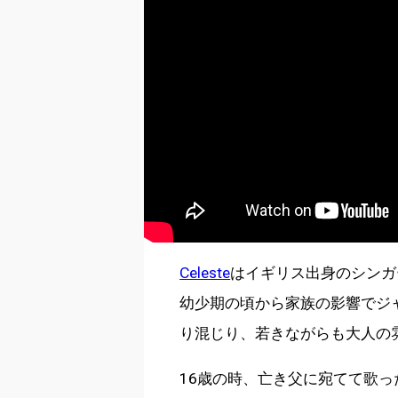
Celeste
はイギリス出身のシンガ
幼少期の頃から家族の影響でジ
り混じり、若きながらも大人の
16歳の時、亡き父に宛てて歌った曲