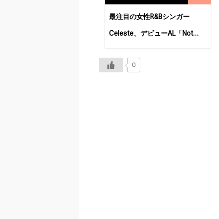
最注目の女性R&Bシンガー
Celeste、デビューAL「Not
Your Muse」をリリース！
0