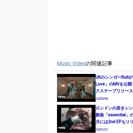
Music Video
の関連記事
UKのシンガーRutiが「
Love」のMVを公
クステープリリー
23/05/06
ロンドンの若きシンガ
新曲「essential
月には2nd EPもリ
23/01/21