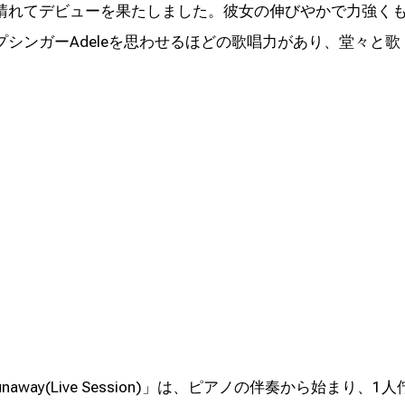
晴れてデビューを果たしました。彼女の伸びやかで力強く
シンガーAdeleを思わせるほどの歌唱力があり、堂々と歌
unaway(Live Session)」は、ピアノの伴奏から始まり、1人