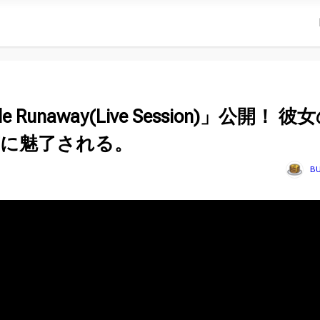
le Runaway(Live Session)」公開！ 彼
声に魅了される。
B