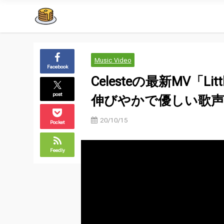
Music Video
Facebook
Celesteの最新MV「Litt
post
伸びやかで優しい歌
20/10/15
Pocket
Feedly