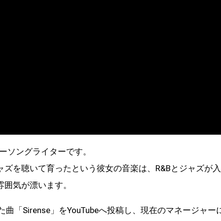
ーソングライターです。
ャズを聴いて育ったという彼女の音楽は、R&Bとジャズが
雰囲気が漂います。
「Sirense」をYouTubeへ投稿し、現在のマネージャー