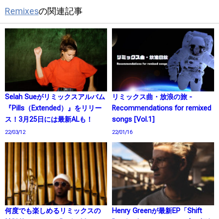
Remixes
の関連記事
Selah Sueがリミックスアルバム
リミックス曲・放浪の旅 -
『Pills（Extended）』をリリー
Recommendations for remixed
ス！3月25日には最新ALも！
songs [Vol.1]
22/03/12
22/01/16
何度でも楽しめるリミックスの
Henry Greenが最新EP「Shift