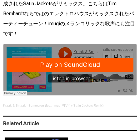
成されたSatin Jacketsがリミックス。こちらはTim
Bernhardtならではのエレクトロハウスがミックスされたパ
ーティーチューン！imugiのメランコリックな歌声にも注目
です！
Kraak & Smaak
·
Sommeron (feat. Imugi 이무기) (Satin Jackets Remix)
Related Article