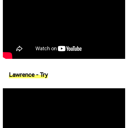
Lawrence - Try