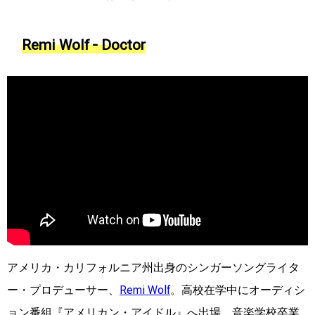
Remi Wolf - Doctor
アメリカ・カリフォルニア州出身のシンガーソングライタ
ー・プロデューサー、
Remi Wolf
。高校在学中にオーディシ
ョン番組『アメリカン・アイドル』へ出場、音楽学校卒業