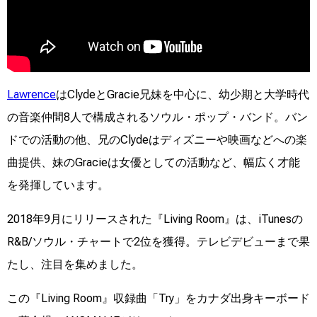
Lawrence
はClydeとGracie兄妹を中心に、幼少期と大学時代
の音楽仲間8人で構成されるソウル・ポップ・バンド。バン
ドでの活動の他、兄のClydeはディズニーや映画などへの楽
曲提供、妹のGracieは女優としての活動など、幅広く才能
を発揮しています。
2018年9月にリリースされた『Living Room』は、iTunesの
R&B/ソウル・チャートで2位を獲得。テレビデビューまで果
たし、注目を集めました。
この『Living Room』収録曲「Try」をカナダ出身キーボード