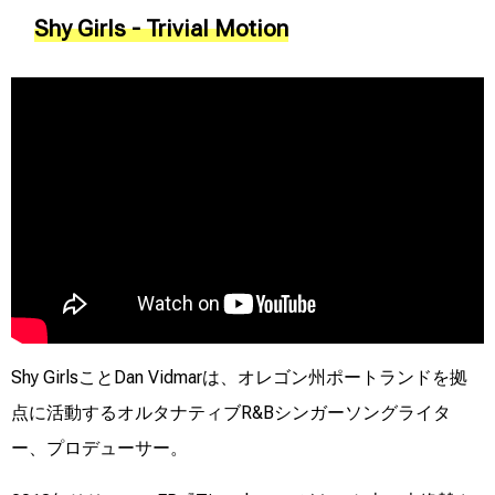
Shy Girls - Trivial Motion
Shy GirlsことDan Vidmarは、オレゴン州ポートランドを拠
点に活動するオルタナティブR&Bシンガーソングライタ
ー、プロデューサー。