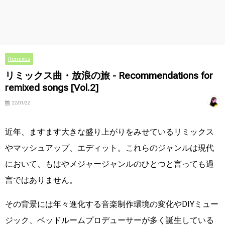
Remixes
リミックス曲・放浪の旅 - Recommendations for
remixed songs [Vol.2]
22/01/22
近年、ますます大きな盛り上がりをみせているリミックス
やマッシュアップ、エディット。これらのジャンルは現代
において、もはやメジャージャンルのひとつと言っても過
言ではありません。
その背景には年々進化する音楽制作環境の変化やDIYミュー
ジック、ベッドルームプロデューサーが多く誕生している