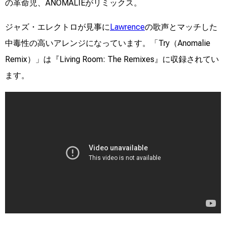
の革命児、ANOMALIEがリミックス。
ジャズ・エレクトロが見事に
Lawrence
の歌声とマッチした
中毒性の高いアレンジになっています。「Try（Anomalie
Remix）」は『Living Room: The Remixes』に収録されてい
ます。