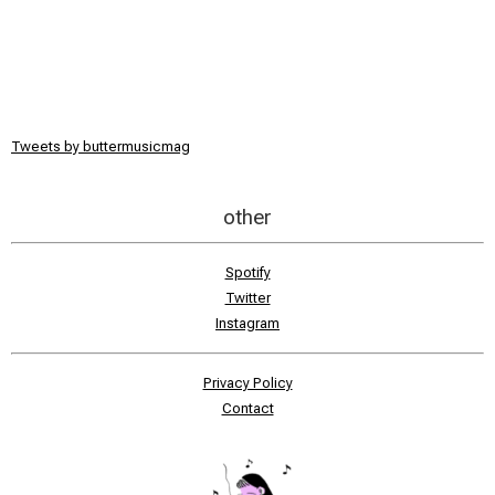
Tweets by buttermusicmag
other
Spotify
Twitter
Instagram
Privacy Policy
Contact