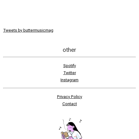
Tweets by buttermusicmag
other
Spotify
Twitter
Instagram
Privacy Policy
Contact