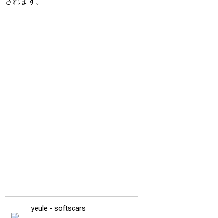
されます。
yeule -
softscars