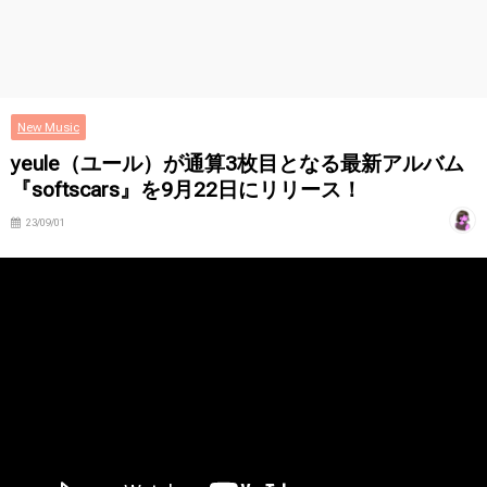
New Music
yeule（ユール）が通算3枚目となる最新アルバム
『softscars』を9月22日にリリース！
23/09/01