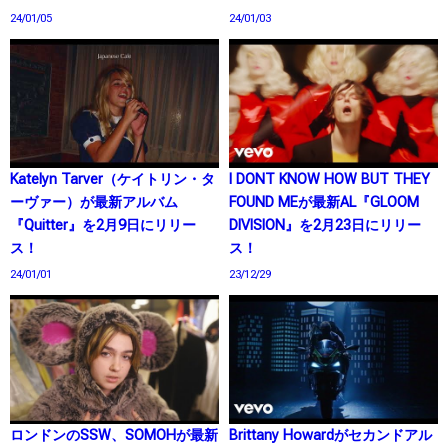
24/01/05
24/01/03
Katelyn Tarver（ケイトリン・タ
I DONT KNOW HOW BUT THEY
ーヴァー）が最新アルバム
FOUND MEが最新AL『GLOOM
『Quitter』を2月9日にリリー
DIVISION』を2月23日にリリー
ス！
ス！
24/01/01
23/12/29
ロンドンのSSW、SOMOHが最新
Brittany Howardがセカンドアル