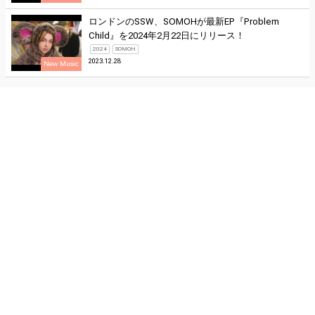
ロンドンのSSW、SOMOHが最新EP『Problem
Child』を2024年2月22日にリリース！
2024
SOMOH
2023.12.28
New Music