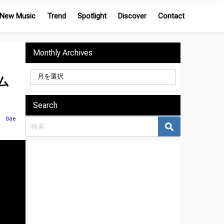
New Music
Trend
Spotlight
Discover
Contact
Monthly Archives
ム
Search
Sae