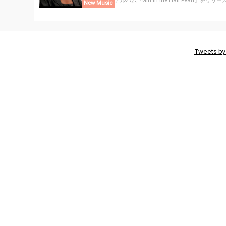
アルバム『Girl in the Half Pearl』をリリース.
New Music
Tweets by