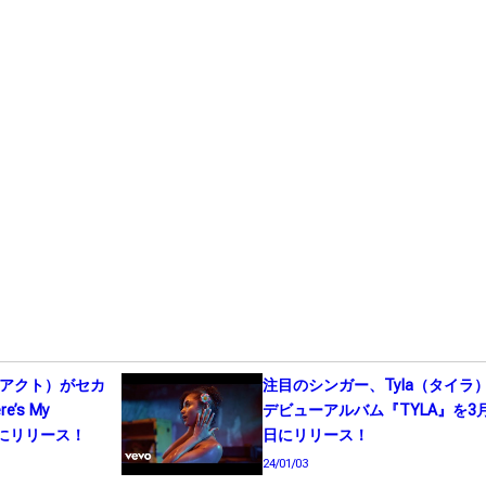
ド・アクト）がセカ
注目のシンガー、Tyla（タイラ
’s My
デビューアルバム『TYLA』を3月
1日にリリース！
日にリリース！
24/01/03