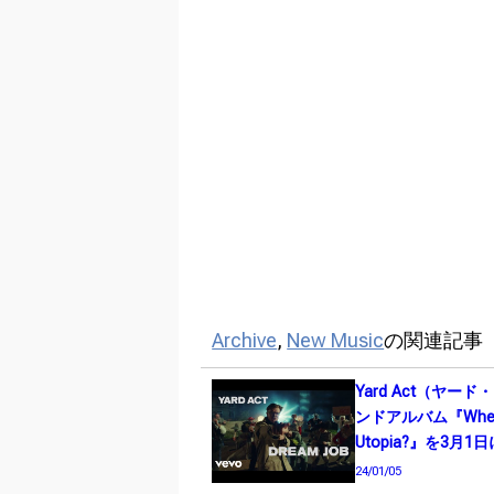
Archive
,
New Music
の関連記事
Yard Act（ヤー
ンドアルバム『Where
Utopia?』を3月
24/01/05