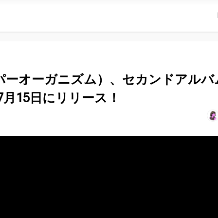
m（スーパーオーガニズム）、セカンドアルバ
p』を7月15日にリリース！