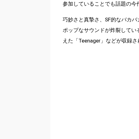
参加していることでも話題の今
巧妙さと真摯さ、SF的なバカ
ポップなサウンドが炸裂している
えた「Teenager」などが収録