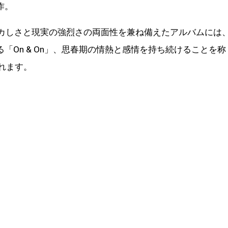
作。
バカしさと現実の強烈さの両面性を兼ね備えたアルバムには
「On & On」、思春期の情熱と感情を持ち続けることを称
されます。