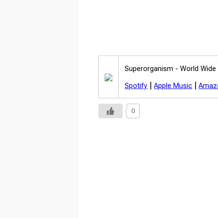
Superorganism -
World Wide
|
|
Spotify
Apple Music
Amaz
0