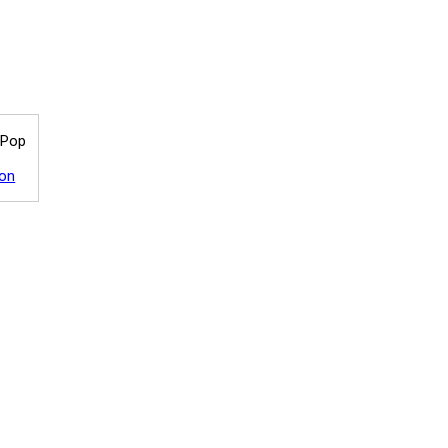
 Pop
on