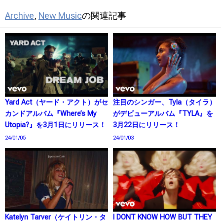
Archive
,
New Music
の関連記事
Yard Act（ヤード・アクト）がセ
注目のシンガー、Tyla（タイラ）
カンドアルバム『Where’s My
がデビューアルバム『TYLA』を
Utopia?』を3月1日にリリース！
3月22日にリリース！
24/01/05
24/01/03
Katelyn Tarver（ケイトリン・タ
I DONT KNOW HOW BUT THEY