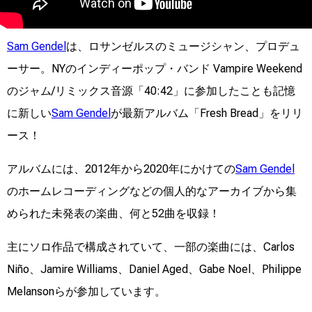
Sam Gendel
は、ロサンゼルスのミュージシャン、プロデュ
ーサー。NYのインディーポップ・バンド Vampire Weekend
のジャム/リミックス音源「40:42」に参加したことも記憶
に新しい
Sam Gendel
が最新アルバム「Fresh Bread」をリリ
ース！
アルバムには、2012年から2020年にかけての
Sam Gendel
のホームレコーディングなどの個人的なアーカイブから集
められた未発表の楽曲、何と52曲を収録！
主にソロ作品で構成されていて、一部の楽曲には、Carlos
Niño、Jamire Williams、Daniel Aged、Gabe Noel、Philippe
Melansonらが参加しています。