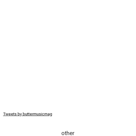
Tweets by buttermusicmag
other