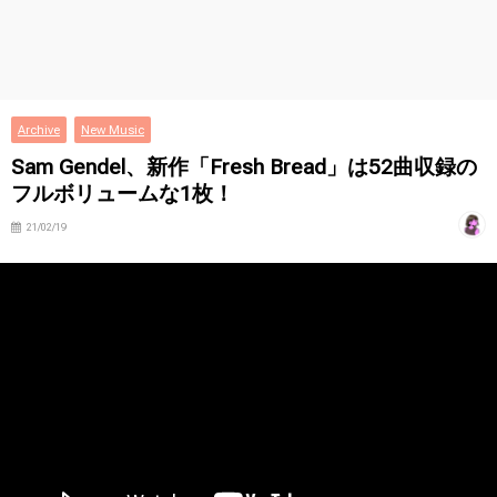
Archive
New Music
Sam Gendel、新作「Fresh Bread」は52曲収録の
フルボリュームな1枚！
21/02/19