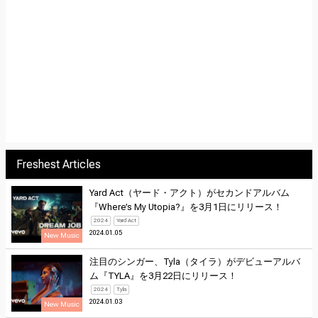
Freshest Articles
Yard Act（ヤード・アクト）がセカンドアルバム
『Where’s My Utopia?』を3月1日にリリース！
2024
Yard Act
2024.01.05
New Music
注目のシンガー、Tyla（タイラ）がデビューアルバ
ム『TYLA』を3月22日にリリース！
2024
Tyla
2024.01.03
New Music