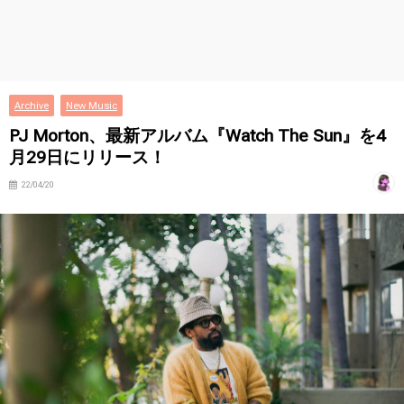
Archive
New Music
PJ Morton、最新アルバム『Watch The Sun』を4
月29日にリリース！
22/04/20