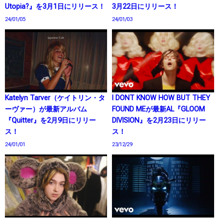
Utopia?』を3月1日にリリース！
3月22日にリリース！
24/01/05
24/01/03
Katelyn Tarver（ケイトリン・タ
I DONT KNOW HOW BUT THEY
ーヴァー）が最新アルバム
FOUND MEが最新AL『GLOOM
『Quitter』を2月9日にリリー
DIVISION』を2月23日にリリー
ス！
ス！
24/01/01
23/12/29