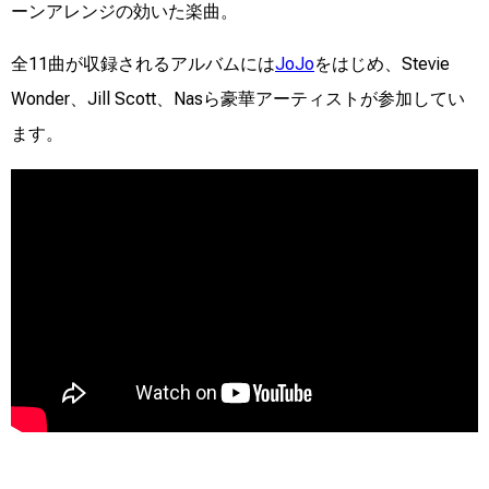
ーンアレンジの効いた楽曲。
全11曲が収録されるアルバムには
JoJo
をはじめ、Stevie
Wonder、Jill Scott、Nasら豪華アーティストが参加してい
ます。