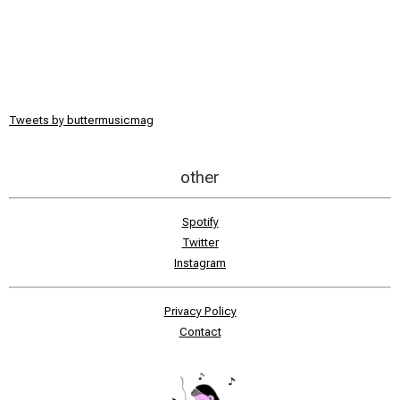
Tweets by buttermusicmag
other
Spotify
Twitter
Instagram
Privacy Policy
Contact