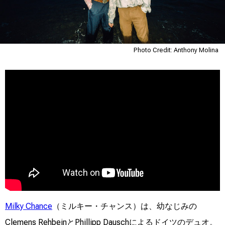
Photo Credit: Anthony Molina
Milky Chance
（ミルキー・チャンス）は、幼なじみの
Clemens RehbeinとPhillipp Dauschによるドイツのデュオ。