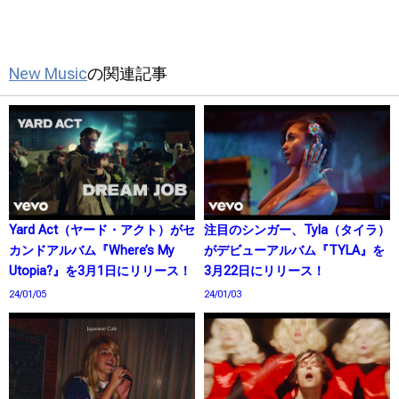
New Music
の関連記事
Yard Act（ヤード・アクト）がセ
注目のシンガー、Tyla（タイラ）
カンドアルバム『Where’s My
がデビューアルバム『TYLA』を
Utopia?』を3月1日にリリース！
3月22日にリリース！
24/01/05
24/01/03