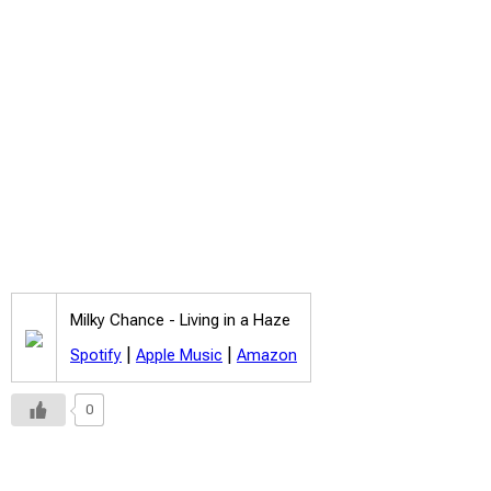
Milky Chance -
Living in a Haze
|
|
Spotify
Apple Music
Amazon
0