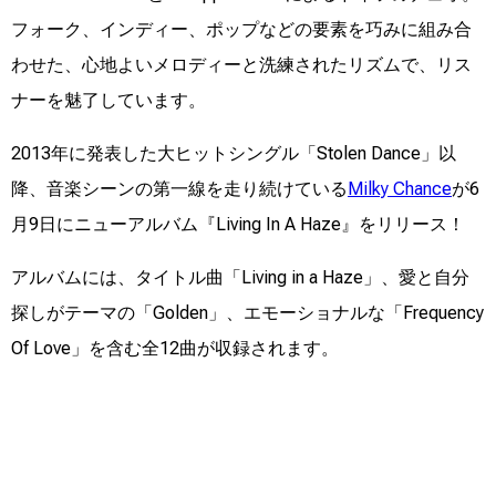
フォーク、インディー、ポップなどの要素を巧みに組み合
わせた、心地よいメロディーと洗練されたリズムで、リス
ナーを魅了しています。
2013年に発表した大ヒットシングル「Stolen Dance」以
降、音楽シーンの第一線を走り続けている
Milky Chance
が6
月9日にニューアルバム『Living In A Haze』をリリース！
アルバムには、タイトル曲「Living in a Haze」、愛と自分
探しがテーマの「Golden」、エモーショナルな「Frequency
Of Love」を含む全12曲が収録されます。