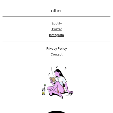
other
Spotify
Twitter
Instagram
Privacy Policy
Contact