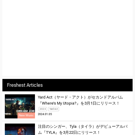
Freshest Articles
Yard Act（ヤード・アクト）がセカンドアルバム
『Where’s My Utopia?』を3月1日にリリース！
2024
Yard Act
2024.01.05
New Music
注目のシンガー、Tyla（タイラ）がデビューアルバ
ム『TYLA』を3月22日にリリース！