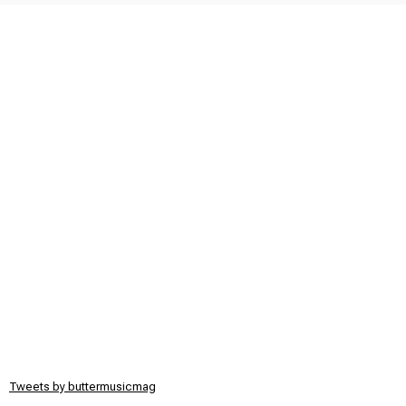
Tweets by buttermusicmag