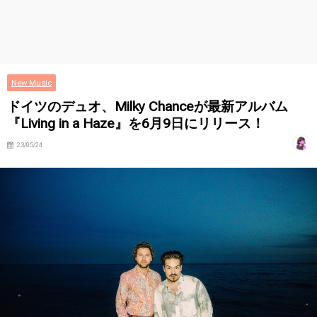
New Music
ドイツのデュオ、Milky Chanceが最新アルバム
『Living in a Haze』を6月9日にリリース！
23/05/24