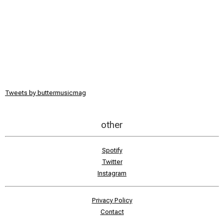
Tweets by buttermusicmag
other
Spotify
Twitter
Instagram
Privacy Policy
Contact