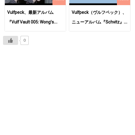
Vulfpeck、最新アルバム
Vulfpeck（ヴルフペック）、
『Vulf Vault 005: Wong's
ニューアルバム『Schvitz』
Cafe』を2022年1月7日にリ
を 12月30日にリリース！
0
リース！