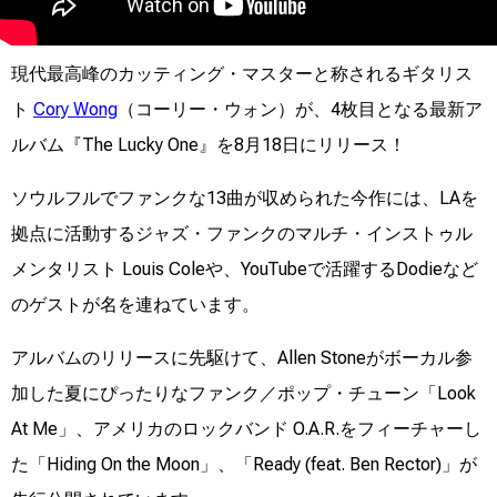
現代最高峰のカッティング・マスターと称されるギタリス
ト
Cory Wong
（コーリー・ウォン）が、4枚目となる最新ア
ルバム『The Lucky One』を8月18日にリリース！
ソウルフルでファンクな13曲が収められた今作には、LAを
拠点に活動するジャズ・ファンクのマルチ・インストゥル
メンタリスト Louis Coleや、YouTubeで活躍するDodieなど
のゲストが名を連ねています。
アルバムのリリースに先駆けて、Allen Stoneがボーカル参
加した夏にぴったりなファンク／ポップ・チューン「Look
At Me」、アメリカのロックバンド O.A.R.をフィーチャーし
た「Hiding On the Moon」、「Ready (feat. Ben Rector)」が