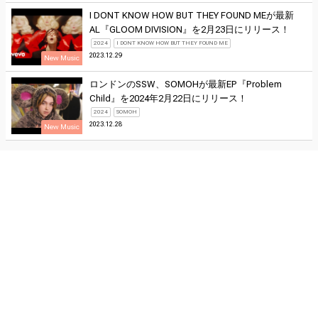
I DONT KNOW HOW BUT THEY FOUND MEが最新
AL『GLOOM DIVISION』を2月23日にリリース！
2024
I DONT KNOW HOW BUT THEY FOUND ME
2023.12.29
New Music
ロンドンのSSW、SOMOHが最新EP『Problem
Child』を2024年2月22日にリリース！
2024
SOMOH
2023.12.28
New Music