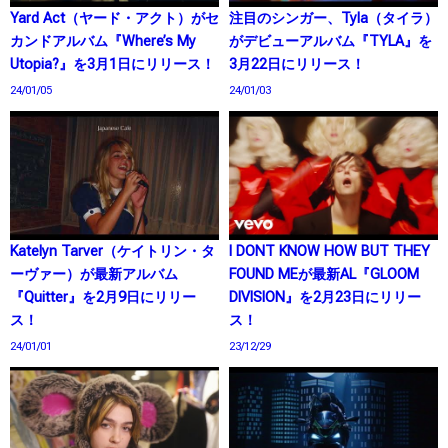
Yard Act（ヤード・アクト）がセ
注目のシンガー、Tyla（タイラ）
カンドアルバム『Where’s My
がデビューアルバム『TYLA』を
Utopia?』を3月1日にリリース！
3月22日にリリース！
24/01/05
24/01/03
Katelyn Tarver（ケイトリン・タ
I DONT KNOW HOW BUT THEY
ーヴァー）が最新アルバム
FOUND MEが最新AL『GLOOM
『Quitter』を2月9日にリリー
DIVISION』を2月23日にリリー
ス！
ス！
24/01/01
23/12/29