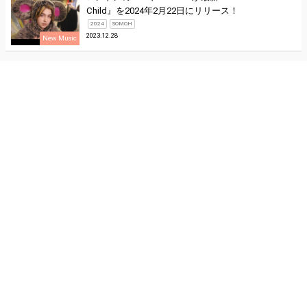
Child』を2024年2月22日にリリース！
2024
SOMOH
2023.12.28
New Music