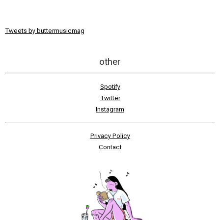
Tweets by buttermusicmag
other
Spotify
Twitter
Instagram
Privacy Policy
Contact