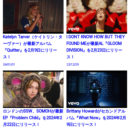
Katelyn Tarver（ケイトリン・タ
I DONT KNOW HOW BUT THEY
ーヴァー）が最新アルバム
FOUND MEが最新AL『GLOOM
『Quitter』を2月9日にリリー
DIVISION』を2月23日にリリー
ス！
ス！
24/01/01
23/12/29
ロンドンのSSW、SOMOHが最新
Brittany Howardがセカンドアル
EP『Problem Child』を2024年2
バム『What Now』を2024年2月
月22日にリリース！
9日にリリース！