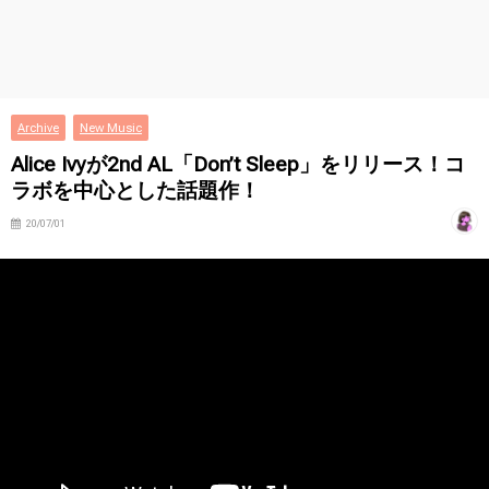
Archive
New Music
Alice Ivyが2nd AL「Don’t Sleep」をリリース！コ
ラボを中心とした話題作！
20/07/01