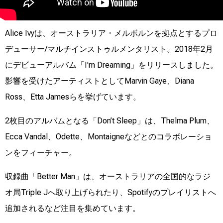
Alice Ivyは、オーストラリア・メルボルンを拠点とするプロ
デューサー/マルチインストゥルメンタリスト。2018年2月
にデビューアルバム「I'm Dreaming」をリリースしました。
影響を受けたアーティストとしてMarvin Gaye、Diana
Ross、Etta Jamesらを挙げています。
2枚目のアルバムとなる「Don’t Sleep」は、Thelma Plum、
Ecca Vandal、Odette、Montaigneなどとのコラボレーショ
ンをフィーチャー。
収録曲「Better Man」は、オーストラリアの全国的なラジ
オ局Triple Jへ取り上げられたり、Spotifyのプレイリストへ
追加されるなど注目を集めています。