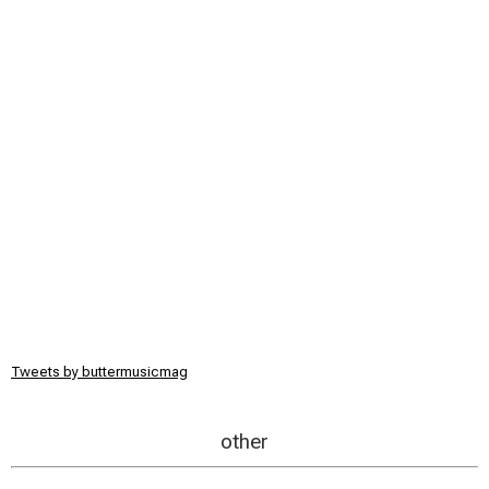
Tweets by buttermusicmag
other