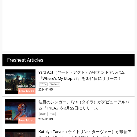
Freshest Articles
Yard Act（ヤード・アクト）がセカンドアルバム
『Where’s My Utopia?』を3月1日にリリース！
2024
Yard Act
2024.01.05
New Music
注目のシンガー、Tyla（タイラ）がデビューアルバ
ム『TYLA』を3月22日にリリース！
2024
Tyla
2024.01.03
New Music
Katelyn Tarver（ケイトリン・ターヴァー）が最新ア