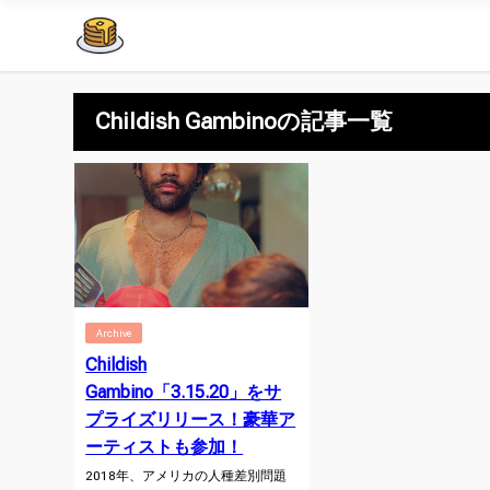
Childish Gambinoの記事一覧
Archive
Childish
Gambino「3.15.20」をサ
プライズリリース！豪華ア
ーティストも参加！
2018年、アメリカの人種差別問題