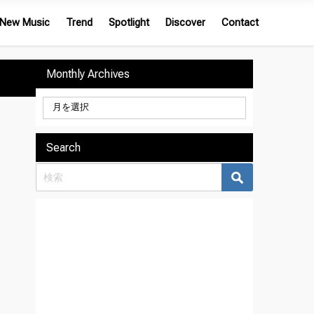
New Music
Trend
Spotlight
Discover
Contact
Monthly Archives
Search