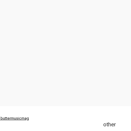
 buttermusicmag
other