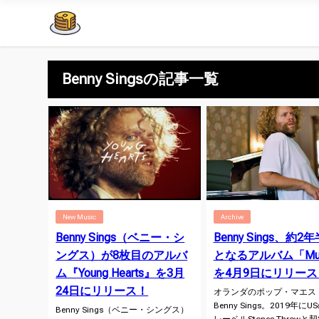
Benny Singsの記事一覧
New Music
Archive
Benny Sings（ベニー・シ
Benny Sings、約2
ングス）が8枚目のアルバ
となるアルバム「Mus
ム『Young Hearts』を3月
を4月9日にリリース
24日にリリース！
オランダのポップ・マエス
Benny Sings。2019年に
Benny Sings（ベニー・シングス）
レーベルStones Throwと