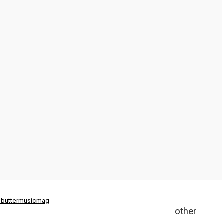
 buttermusicmag
other