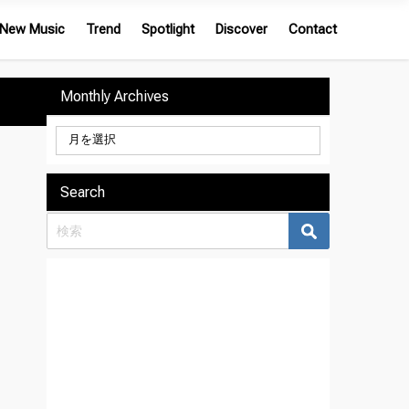
New Music
Trend
Spotlight
Discover
Contact
Monthly Archives
Search