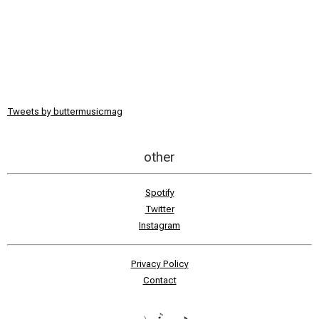
Tweets by buttermusicmag
other
Spotify
Twitter
Instagram
Privacy Policy
Contact