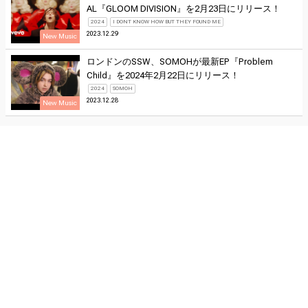
AL『GLOOM DIVISION』を2月23日にリリース！
2024
I DONT KNOW HOW BUT THEY FOUND ME
2023.12.29
New Music
ロンドンのSSW、SOMOHが最新EP『Problem
Child』を2024年2月22日にリリース！
2024
SOMOH
2023.12.28
New Music