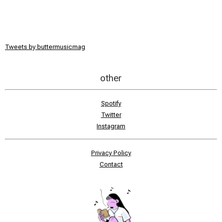
Tweets by buttermusicmag
other
Spotify
Twitter
Instagram
Privacy Policy
Contact