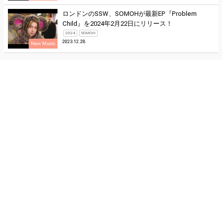
ロンドンのSSW、SOMOHが最新EP『Problem
Child』を2024年2月22日にリリース！
2024
SOMOH
2023.12.28
New Music