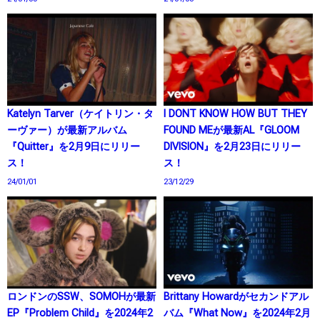
Katelyn Tarver（ケイトリン・タ
I DONT KNOW HOW BUT THEY
ーヴァー）が最新アルバム
FOUND MEが最新AL『GLOOM
『Quitter』を2月9日にリリー
DIVISION』を2月23日にリリー
ス！
ス！
24/01/01
23/12/29
ロンドンのSSW、SOMOHが最新
Brittany Howardがセカンドアル
EP『Problem Child』を2024年2
バム『What Now』を2024年2月