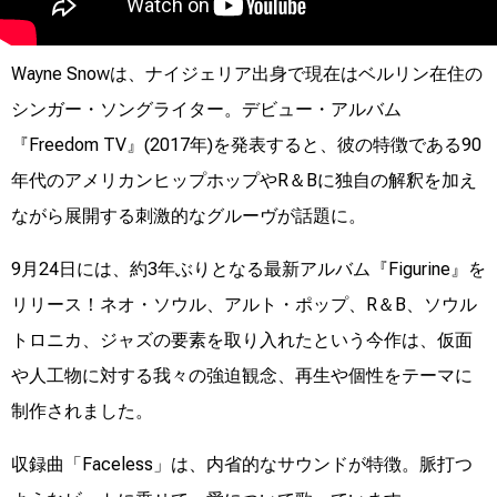
Wayne Snowは、ナイジェリア出身で現在はベルリン在住の
シンガー・ソングライター。デビュー・アルバム
『Freedom TV』(2017年)を発表すると、彼の特徴である90
年代のアメリカンヒップホップやR＆Bに独自の解釈を加え
ながら展開する刺激的なグルーヴが話題に。
9月24日には、約3年ぶりとなる最新アルバム『Figurine』を
リリース！ネオ・ソウル、アルト・ポップ、R＆B、ソウル
トロニカ、ジャズの要素を取り入れたという今作は、仮面
や人工物に対する我々の強迫観念、再生や個性をテーマに
制作されました。
収録曲「Faceless」は、内省的なサウンドが特徴。脈打つ