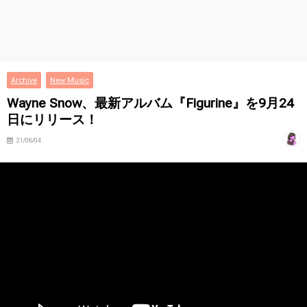
Archive
New Music
Wayne Snow、最新アルバム『Figurine』を9月24
日にリリース！
21/08/04