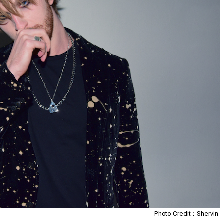
Photo Credit：Shervin 