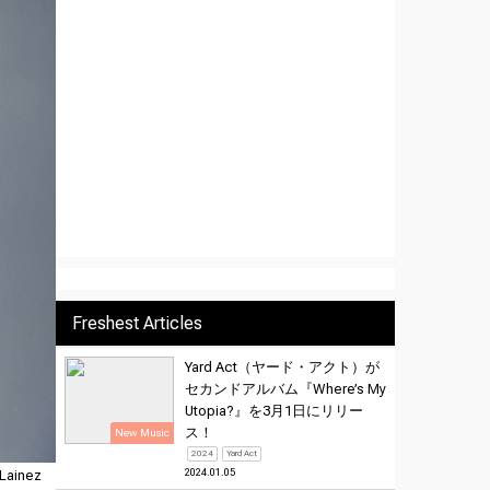
Freshest Articles
Yard Act（ヤード・アクト）が
セカンドアルバム『Where’s My
Utopia?』を3月1日にリリー
ス！
New Music
2024
Yard Act
2024.01.05
Lainez