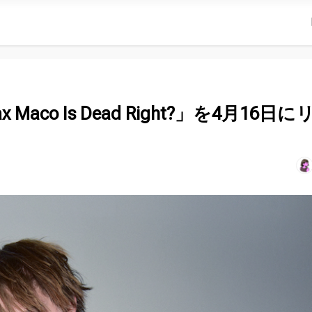
ax Maco Is Dead Right?」を4月16日に