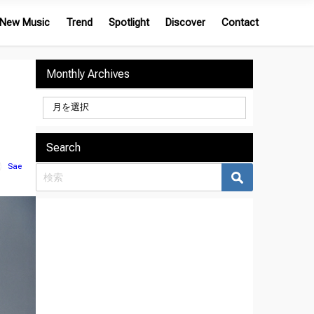
New Music
Trend
Spotlight
Discover
Contact
Monthly Archives
リ
Search
Sae