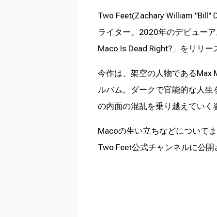
Two Feet(Zachary Will
ライター。2020年のデビューア
Maco Is Dead Right?」をリリ
今作は、架空の人物であるMax
ルバム。ダークで官能的な人生
の内面の混乱を乗り越えていく
Macoの生い立ちなどについてまとめた動画
Two Feet公式チャンネルに