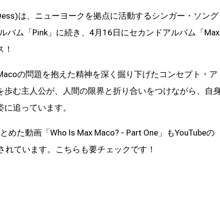
iam "Bill" Dess)は、ニューヨークを拠点に活動するシンガー・ソング
ルバム「Pink」に続き、4月16日にセカンドアルバム「Max
ース！
 Macoの問題を抱えた精神を深く掘り下げたコンセプト・ア
を歩む主人公が、人間の限界と折り合いをつけながら、自
姿に追っています。
「Who Is Max Maco? - Part One」もYouTubeの
公開されています。こちらも要チェックです！