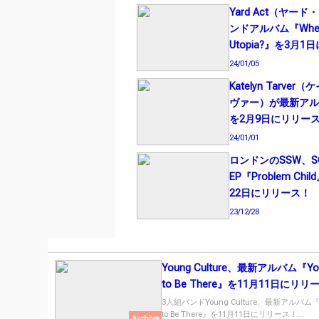
Yard Act（ヤー
ンドアルバム『Where
Utopia?』を3月
24/01/05
Katelyn Tarve
ヴァー）が最新アルバム
を2月9日にリリー
24/01/01
ロンドンのSSW、S
EP『Problem Chi
22日にリリース！
23/12/28
Young Culture、最新アルバム『Yo
to Be There』を11月11日にリリ
3人組バンドYoung Culture、最新アルバム『Y
to Be There』を11月11日にリリース！...
Archive