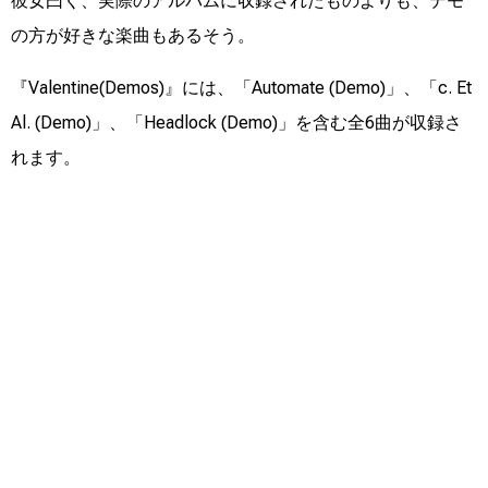
彼女曰く、実際のアルバムに収録されたものよりも、デモ
の方が好きな楽曲もあるそう。
『Valentine(Demos)』には、「Automate (Demo)」、「c. Et
Al. (Demo)」、「Headlock (Demo)」を含む全6曲が収録さ
れます。