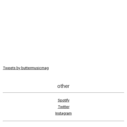
Tweets by buttermusicmag
other
Spotify
Twitter
Instagram