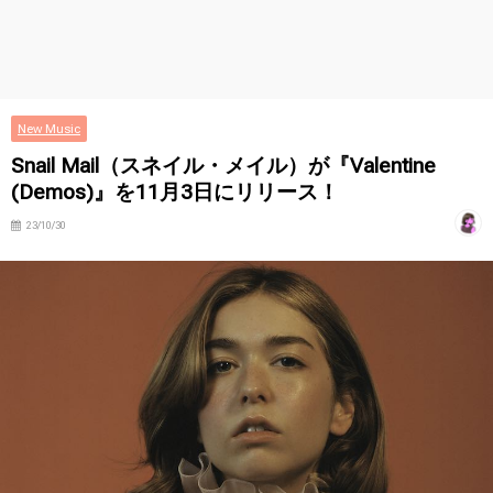
New Music
Snail Mail（スネイル・メイル）が『Valentine
(Demos)』を11月3日にリリース！
23/10/30