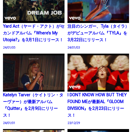
Yard Act（ヤード・アクト）がセ
注目のシンガー、Tyla（タイラ）
カンドアルバム『Where’s My
がデビューアルバム『TYLA』を
Utopia?』を3月1日にリリース！
3月22日にリリース！
24/01/05
24/01/03
Katelyn Tarver（ケイトリン・タ
I DONT KNOW HOW BUT THEY
ーヴァー）が最新アルバム
FOUND MEが最新AL『GLOOM
『Quitter』を2月9日にリリー
DIVISION』を2月23日にリリー
ス！
ス！
24/01/01
23/12/29