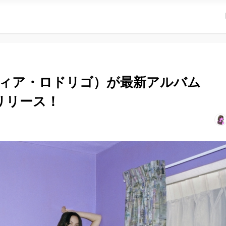
o（オリヴィア・ロドリゴ）が最新アルバム
にリリース！