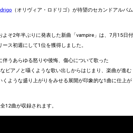
odrigo
（オリヴィア・ロドリゴ）が待望のセカンドアルバ
！
そ2年半ぶりに発表した新曲「vampire」は、7月15日
リース初週にして1位を獲得しました。
に伴うあらゆる怒りや後悔、傷心について歌った
リックなピアノと囁くような歌い出しからはじまり、楽曲が進む
いくような盛り上がりをみせる展開が印象的な1曲に仕上が
含む全12曲が収録されます。