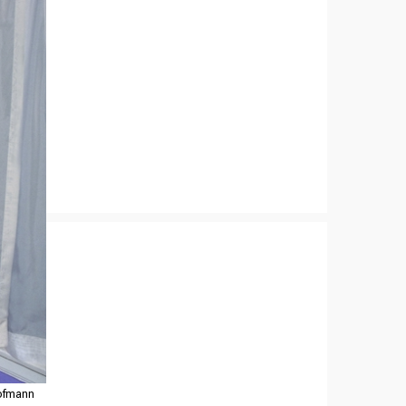
Hofmann