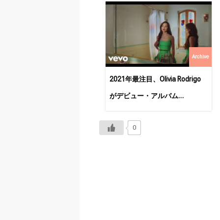
Archive
2021年最注目、Olivia Rodrigo
がデビュー・アルバム
『SOUR』を5月21日にリリー
0
ス！