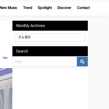
New Music
Trend
Spotlight
Discover
Contact
Monthly Archives
Search
Sae