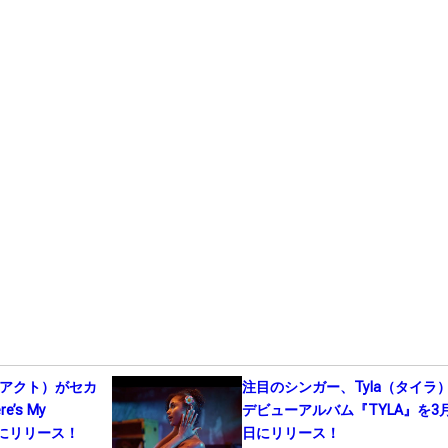
ド・アクト）がセカ
注目のシンガー、Tyla（タイラ
’s My
デビューアルバム『TYLA』を3月
1日にリリース！
日にリリース！