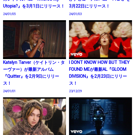
Utopia?』を3月1日にリリース！
3月22日にリリース！
24/01/05
24/01/03
Katelyn Tarver（ケイトリン・タ
I DONT KNOW HOW BUT THEY
ーヴァー）が最新アルバム
FOUND MEが最新AL『GLOOM
『Quitter』を2月9日にリリー
DIVISION』を2月23日にリリー
ス！
ス！
24/01/01
23/12/29