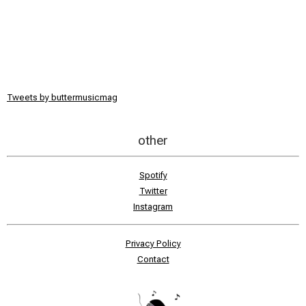
Tweets by buttermusicmag
other
Spotify
Twitter
Instagram
Privacy Policy
Contact