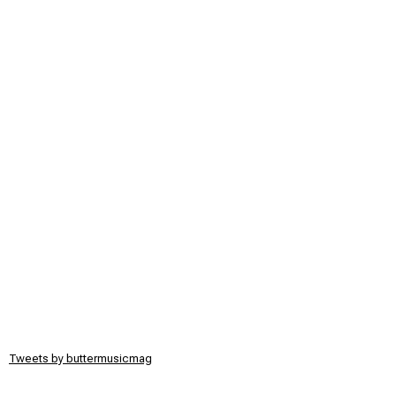
Tweets by buttermusicmag