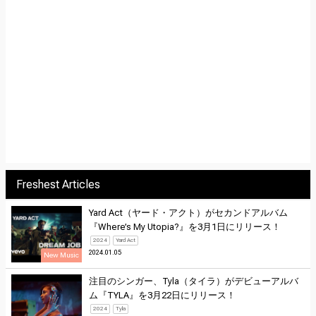
Freshest Articles
Yard Act（ヤード・アクト）がセカンドアルバム
『Where’s My Utopia?』を3月1日にリリース！
2024
Yard Act
2024.01.05
New Music
注目のシンガー、Tyla（タイラ）がデビューアルバ
ム『TYLA』を3月22日にリリース！
2024
Tyla