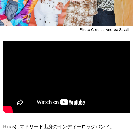
Photo Credit：Andrea Savall
Hindsはマドリード出身のインディーロックバンド。