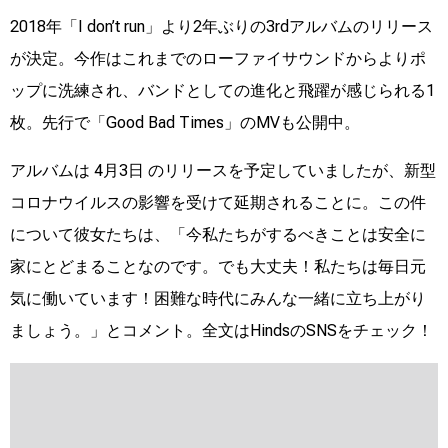
2018年「I don’t run」より2年ぶりの3rdアルバムのリリース
が決定。今作はこれまでのローファイサウンドからよりポ
ップに洗練され、バンドとしての進化と飛躍が感じられる1
枚。先行で「Good Bad Times」のMVも公開中。
アルバムは 4月3日 のリリースを予定していましたが、新型
コロナウイルスの影響を受けて延期されることに。この件
について彼女たちは、「今私たちがするべきことは安全に
家にとどまることなのです。でも大丈夫！私たちは毎日元
気に働いています！困難な時代にみんな一緒に立ち上がり
ましょう。」とコメント。全文はHindsのSNSをチェック！