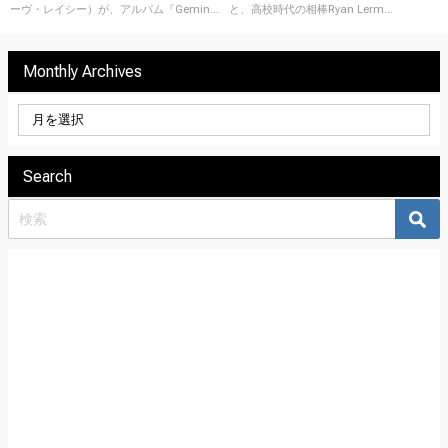
ーヴ・レイシー）が、アルバム『Gemin...
と、高校時代の相棒Ryan Lerm...
Monthly Archives
Search