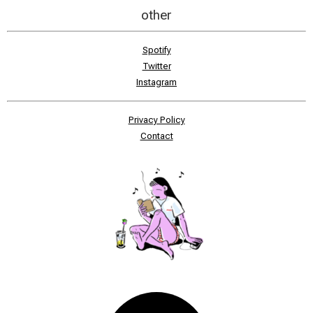
other
Spotify
Twitter
Instagram
Privacy Policy
Contact