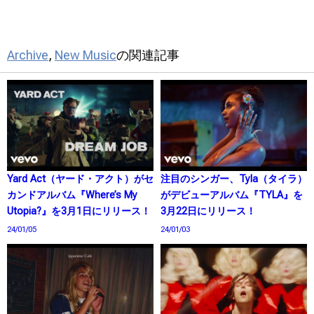
Archive
,
New Music
の関連記事
Yard Act（ヤード・アクト）がセ
注目のシンガー、Tyla（タイラ）
カンドアルバム『Where’s My
がデビューアルバム『TYLA』を
Utopia?』を3月1日にリリース！
3月22日にリリース！
24/01/05
24/01/03