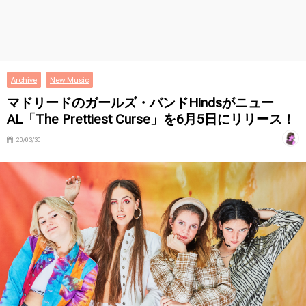
Archive
New Music
マドリードのガールズ・バンドHindsがニュー
AL「The Prettiest Curse」を6月5日にリリース！
20/03/30