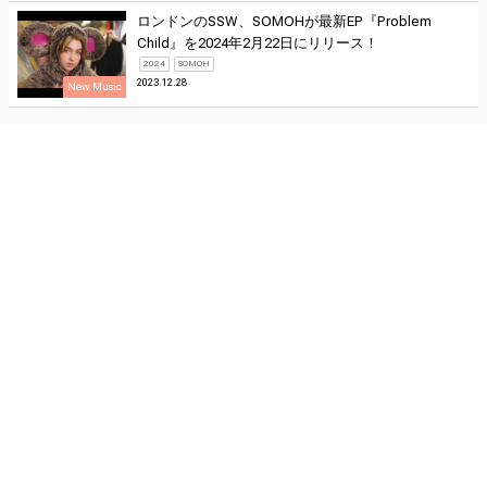
ロンドンのSSW、SOMOHが最新EP『Problem
Child』を2024年2月22日にリリース！
2024
SOMOH
2023.12.28
New Music