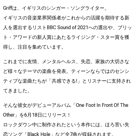
Griffは、イギリスのシンガー・ソングライター。
イギリスの音楽業界関係者がこれからの活躍を期待する新
人を選出するリストBBC Sound of 2021への選出や、ブリッ
ト・アワードの新人賞にあたるライジング・スター賞を獲
得し、注目を集めています。
これまでに友情、メンタルヘルス、失恋、家族の大切さな
ど様々なテーマの楽曲を発表。ティーンならではのセンシ
ティブな楽曲たちが「共感できる!」とリスナーに支持され
てきました。
そんな彼女がデビューアルバム「One Foot In Front Of The
Other」を6月18日にリリース！
ロックダウン中に制作されたという本作には、ほろ苦い失
恋ソング「Black Hole」など全7曲が収録されます。