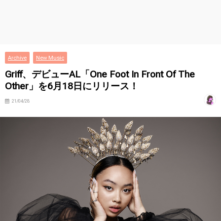
Archive
New Music
Griff、デビューAL「One Foot In Front Of The
Other」を6月18日にリリース！
21/04/28