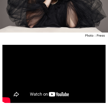
Photo：Press