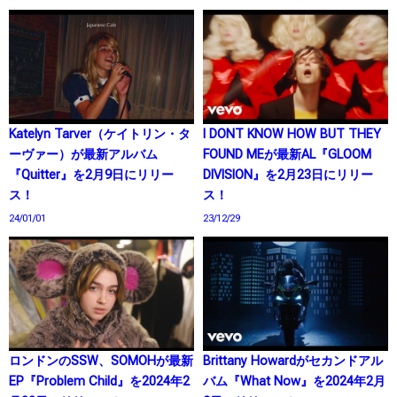
Katelyn Tarver（ケイトリン・タ
I DONT KNOW HOW BUT THEY
ーヴァー）が最新アルバム
FOUND MEが最新AL『GLOOM
『Quitter』を2月9日にリリー
DIVISION』を2月23日にリリー
ス！
ス！
24/01/01
23/12/29
ロンドンのSSW、SOMOHが最新
Brittany Howardがセカンドアル
EP『Problem Child』を2024年2
バム『What Now』を2024年2月