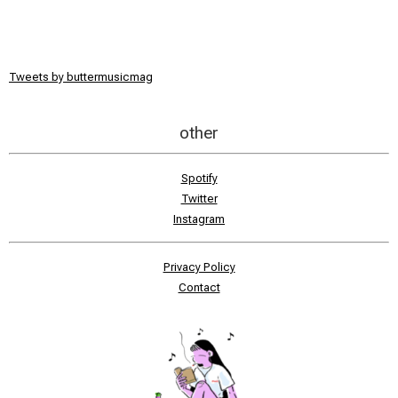
Tweets by buttermusicmag
other
Spotify
Twitter
Instagram
Privacy Policy
Contact