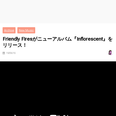
Archive
New Music
Friendly Firesがニューアルバム『Inflorescent』を
リリース！
19/08/16