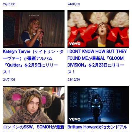
24/01/05
24/01/03
Katelyn Tarver（ケイトリン・タ
I DONT KNOW HOW BUT THEY
ーヴァー）が最新アルバム
FOUND MEが最新AL『GLOOM
『Quitter』を2月9日にリリー
DIVISION』を2月23日にリリー
ス！
ス！
24/01/01
23/12/29
ロンドンのSSW、SOMOHが最新
Brittany Howardがセカンドアル