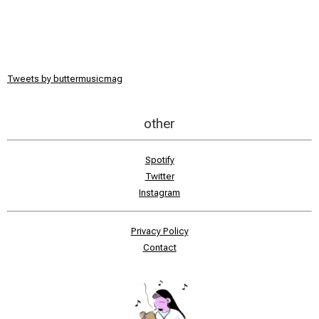
Tweets by buttermusicmag
other
Spotify
Twitter
Instagram
Privacy Policy
Contact