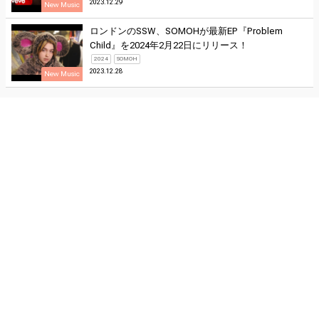
2023.12.29
New Music
ロンドンのSSW、SOMOHが最新EP『Problem
Child』を2024年2月22日にリリース！
2024
SOMOH
2023.12.28
New Music