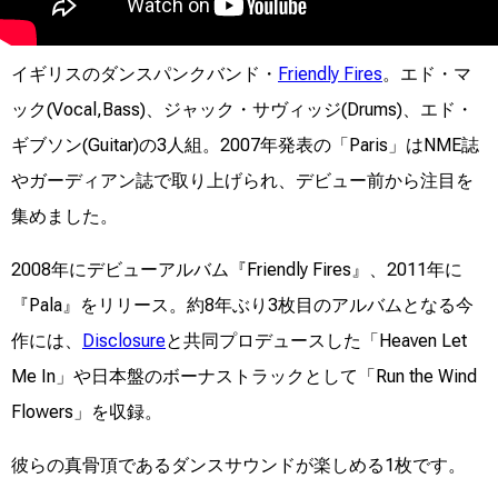
イギリスのダンスパンクバンド・
Friendly Fires
。エド・マ
ック(Vocal,Bass)、ジャック・サヴィッジ(Drums)、エド・
ギブソン(Guitar)の3人組。2007年発表の「Paris」はNME誌
やガーディアン誌で取り上げられ、デビュー前から注目を
集めました。
2008年にデビューアルバム『Friendly Fires』、2011年に
『Pala』をリリース。約8年ぶり3枚目のアルバムとなる今
作には、
Disclosure
と共同プロデュースした「Heaven Let
Me In」や日本盤のボーナストラックとして「Run the Wind
Flowers」を収録。
彼らの真骨頂であるダンスサウンドが楽しめる1枚です。