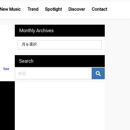
New Music
Trend
Spotlight
Discover
Contact
Monthly Archives
』
Search
Sae