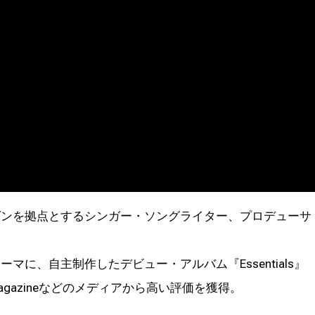
コペンハーゲンを拠点とするシンガー・ソングライター、プロデューサ
テーマに、自主制作したデビュー・アルバム『Essentials』
ck Magazineなどのメディアから高い評価を獲得。