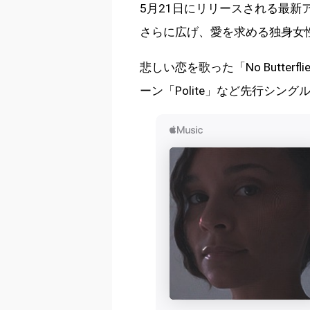
5月21日にリリースされる最新アルバ
さらに広げ、愛を求める独身女
悲しい恋を歌った「No Butterf
ーン「Polite」など先行シン