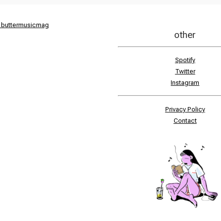
 buttermusicmag
other
Spotify
Twitter
Instagram
Privacy Policy
Contact