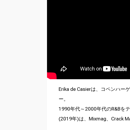
Erika de Casierは、
ー。
1990年代～2000年代のR&Bを
(2019年)は、Mixmag、Cra