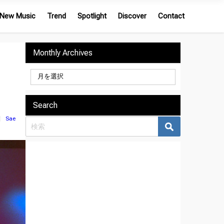
New Music
Trend
Spotlight
Discover
Contact
Monthly Archives
Search
Sae