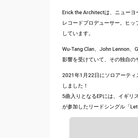
Erick the Architec
レコードプロデューサー。ヒップホッ
しています。
Wu-Tang Clan、John Len
影響を受けていて、その独自の
2021年1月22日にソロアーティス
しました！
5曲入りとなるEPには、イギリ
が参加したリードシングル「Let 