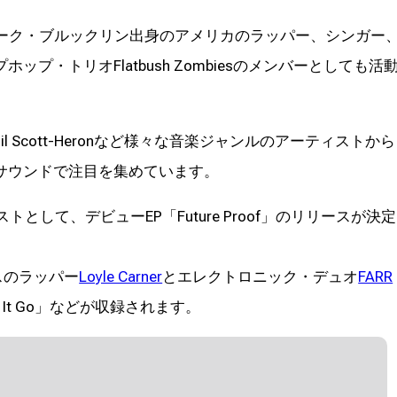
tは、ニューヨーク・ブルックリン出身のアメリカのラッパー、シンガー
プ・トリオFlatbush Zombiesのメンバーとしても活
non、Gil Scott-Heronなど様々な音楽ジャンルのアーティストから
サウンドで注目を集めています。
トとして、デビューEP「Future Proof」のリリースが決定
スのラッパー
Loyle Carner
とエレクトロニック・デュオ
FARR
It Go」などが収録されます。