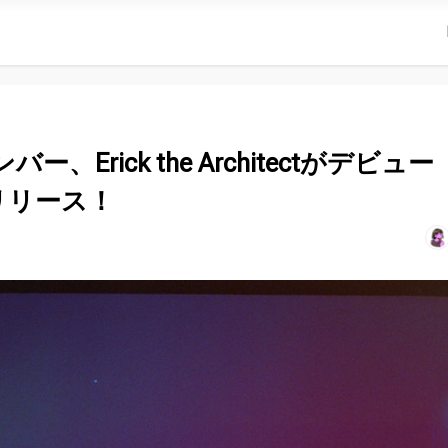
メンバー、Erick the Architectがデビュー
」をリリース！