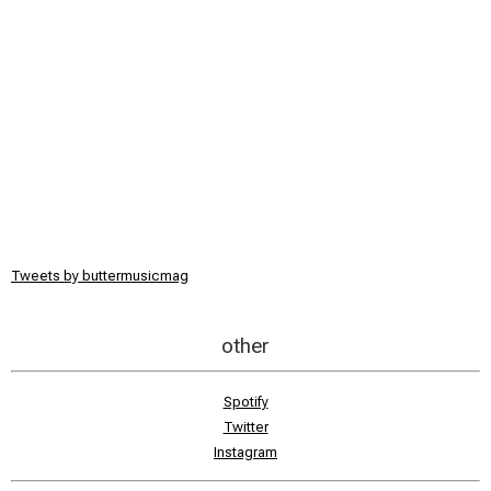
Tweets by buttermusicmag
other
Spotify
Twitter
Instagram