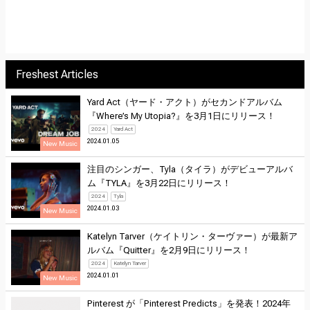
Freshest Articles
Yard Act（ヤード・アクト）がセカンドアルバム
『Where’s My Utopia?』を3月1日にリリース！
2024
Yard Act
2024.01.05
New Music
注目のシンガー、Tyla（タイラ）がデビューアルバ
ム『TYLA』を3月22日にリリース！
2024
Tyla
2024.01.03
New Music
Katelyn Tarver（ケイトリン・ターヴァー）が最新ア
ルバム『Quitter』を2月9日にリリース！
2024
Katelyn Tarver
2024.01.01
New Music
Pinterest が「Pinterest Predicts」を発表！2024年