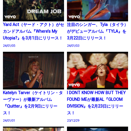
Yard Act（ヤード・アクト）がセ
注目のシンガー、Tyla（タイラ）
カンドアルバム『Where’s My
がデビューアルバム『TYLA』を
Utopia?』を3月1日にリリース！
3月22日にリリース！
24/01/05
24/01/03
Katelyn Tarver（ケイトリン・タ
I DONT KNOW HOW BUT THEY
ーヴァー）が最新アルバム
FOUND MEが最新AL『GLOOM
『Quitter』を2月9日にリリー
DIVISION』を2月23日にリリー
ス！
ス！
24/01/01
23/12/29