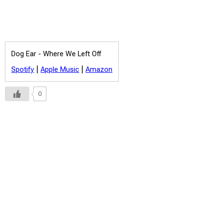
Dog Ear -
Where We Left Off
|
|
Spotify
Apple Music
Amazon
0