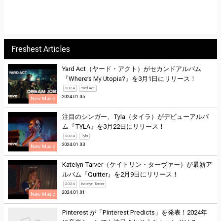
Freshest Articles
Yard Act（ヤード・アクト）がセカンドアルバム
『Where’s My Utopia?』を3月1日にリリース！
2024
Yard Act
2024.01.05
New Music
注目のシンガー、Tyla（タイラ）がデビューアルバ
ム『TYLA』を3月22日にリリース！
2024
Tyla
2024.01.03
New Music
Katelyn Tarver（ケイトリン・ターヴァー）が最新ア
ルバム『Quitter』を2月9日にリリース！
2024
Katelyn Tarver
2024.01.01
New Music
Pinterest が「Pinterest Predicts」を発表！2024年