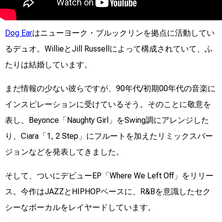
Dog Ear
はニューヨーク・ブルックリンを拠点に活動してい
るデュオ。WillieとJill Russellによって構成されていて、ふ
たりは結婚しています。
まだ情報の少ない彼らですが、90年代/初期00年代の音楽に
インスピレーションに受けているそう。そのことに敬意を
表し、Beyonce「Naughty Girl」をSwing調にアレンジした
り、Ciara「1, 2 Step」にフルートを加えたリミックスバー
ジョンなどを発表してきました。
そして、ついにデビューEP「Where We Left Off」をリリー
ス。今作はJAZZとHIPHOPベースに、R&Bを意識したセク
シーなボーカルをレイヤードしています。