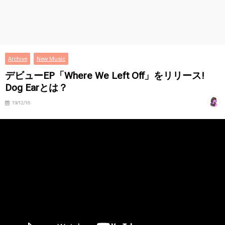
Archive
New Music
デビューEP「Where We Left Off」をリリース!
Dog Earとは？
19/12/16