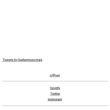
Tweets by buttermusicmag
other
Spotify
Twitter
Instagram