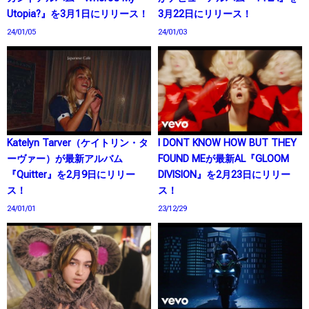
Utopia?』を3月1日にリリース！
3月22日にリリース！
24/01/05
24/01/03
Katelyn Tarver（ケイトリン・タ
I DONT KNOW HOW BUT THEY
ーヴァー）が最新アルバム
FOUND MEが最新AL『GLOOM
『Quitter』を2月9日にリリー
DIVISION』を2月23日にリリー
ス！
ス！
24/01/01
23/12/29