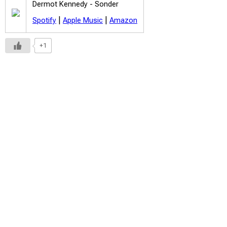
Dermot Kennedy -
Sonder
|
|
Spotify
Apple Music
Amazon
+1