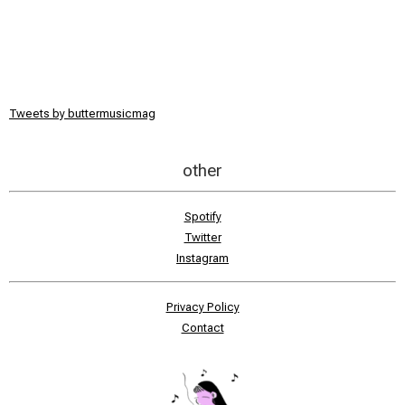
Tweets by buttermusicmag
other
Spotify
Twitter
Instagram
Privacy Policy
Contact