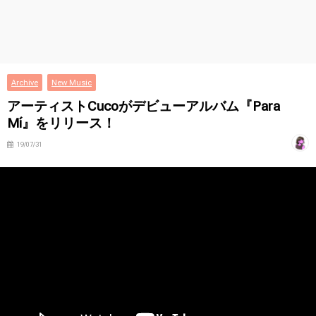
Archive
New Music
アーティストCucoがデビューアルバム『Para
Mí』をリリース！
19/07/31