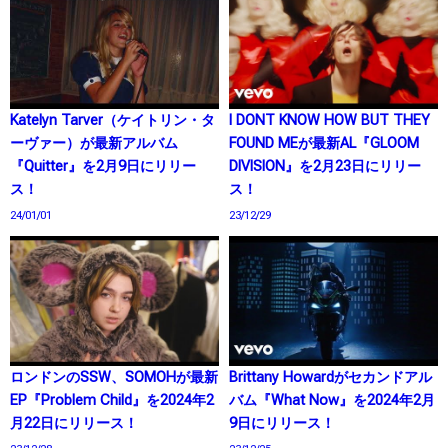
Katelyn Tarver（ケイトリン・タ
I DONT KNOW HOW BUT THEY
ーヴァー）が最新アルバム
FOUND MEが最新AL『GLOOM
『Quitter』を2月9日にリリー
DIVISION』を2月23日にリリー
ス！
ス！
24/01/01
23/12/29
ロンドンのSSW、SOMOHが最新
Brittany Howardがセカンドアル
EP『Problem Child』を2024年2
バム『What Now』を2024年2月
月22日にリリース！
9日にリリース！