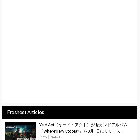
Freshest Articles
Yard Act（ヤード・アクト）がセカンドアルバム
『Where’s My Utopia?』を3月1日にリリース！
2024
Yard Act