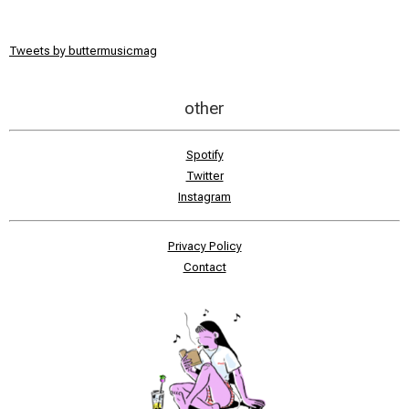
Tweets by buttermusicmag
other
Spotify
Twitter
Instagram
Privacy Policy
Contact