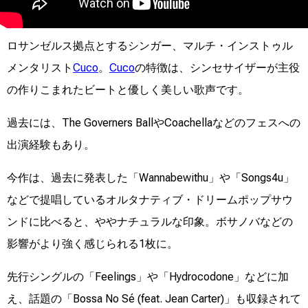
ロサンゼルス拠点とするシンガー、マルチ・インストゥル
メンタリスト
Cuco
。
Cuco
の特徴は、シンセサイザーが主役
の作りこまれたビートと優しく美しい歌声です。
過去には、The Governers BallやCoachellaなどのフェスへの
出演経験もあり。
今作は、過去に発表した「Wannabewithu」や「Songs4u」
などで提唱しているオルタナティブ・ドリームポップサウ
ンドに比べると、ややナチュラルな印象。ボサノバなどの
影響がより強く感じられる1枚に。
先行シングルの「Feelings」や「Hydrocodone」などに加
え、話題の「Bossa No Sé (feat. Jean Carter)」も収録されて