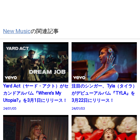
New Music
の関連記事
Yard Act（ヤード・アクト）がセ
注目のシンガー、Tyla（タイラ）
カンドアルバム『Where’s My
がデビューアルバム『TYLA』を
Utopia?』を3月1日にリリース！
3月22日にリリース！
24/01/05
24/01/03