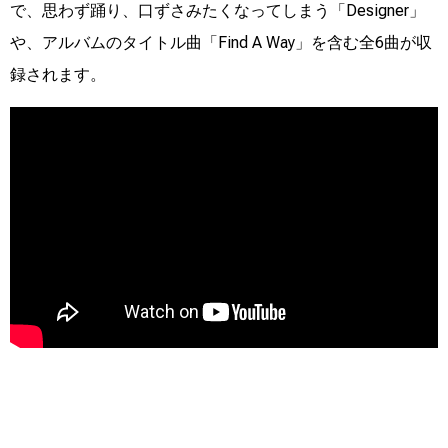
で、思わず踊り、口ずさみたくなってしまう「Designer」
や、アルバムのタイトル曲「Find A Way」を含む全6曲が収
録されます。