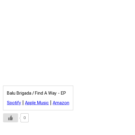
Balu Brigada /
Find A Way - EP
|
|
Spotify
Apple Music
Amazon
0