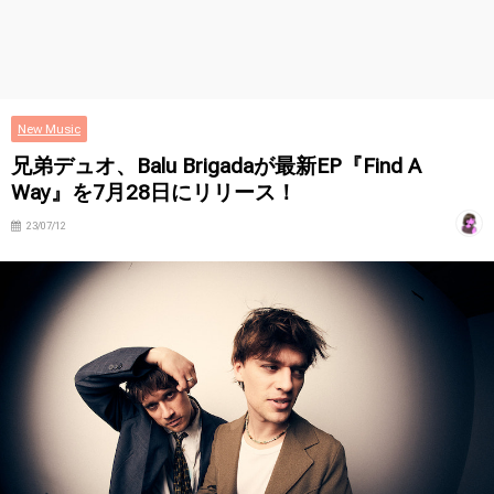
New Music
兄弟デュオ、Balu Brigadaが最新EP『Find A
Way』を7月28日にリリース！
23/07/12