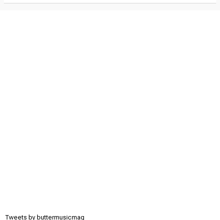
Tweets by buttermusicmag