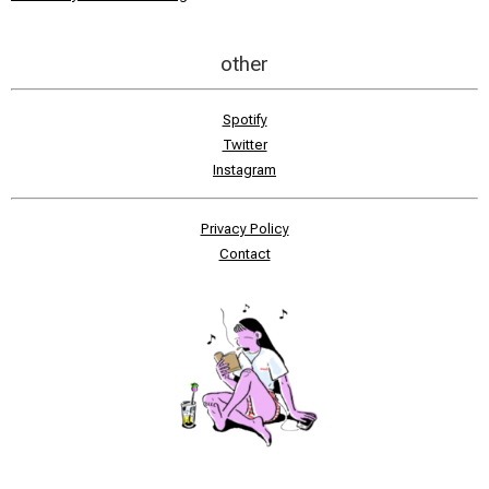
other
Spotify
Twitter
Instagram
Privacy Policy
Contact