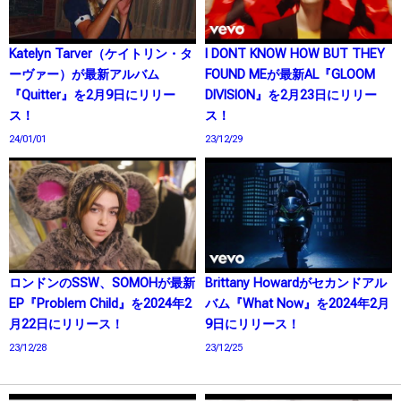
Katelyn Tarver（ケイトリン・タ
I DONT KNOW HOW BUT THEY
ーヴァー）が最新アルバム
FOUND MEが最新AL『GLOOM
『Quitter』を2月9日にリリー
DIVISION』を2月23日にリリー
ス！
ス！
24/01/01
23/12/29
ロンドンのSSW、SOMOHが最新
Brittany Howardがセカンドアル
EP『Problem Child』を2024年2
バム『What Now』を2024年2月
月22日にリリース！
9日にリリース！
23/12/28
23/12/25