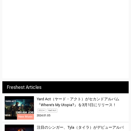
Freshest Articles
Yard Act（ヤード・アクト）がセカンドアルバム
『Where’s My Utopia?』を3月1日にリリース！
2024
Yard Act
2024.01.05
New Music
注目のシンガー、Tyla（タイラ）がデビューアルバ