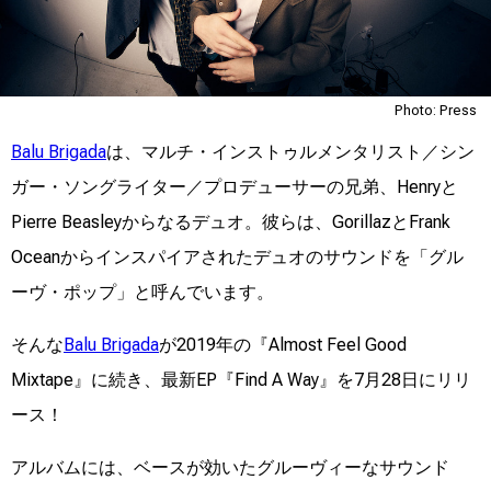
Photo: Press
Balu Brigada
は、マルチ・インストゥルメンタリスト／シン
ガー・ソングライター／プロデューサーの兄弟、Henryと
Pierre Beasleyからなるデュオ。彼らは、GorillazとFrank
Oceanからインスパイアされたデュオのサウンドを「グル
ーヴ・ポップ」と呼んでいます。
そんな
Balu Brigada
が2019年の『Almost Feel Good
Mixtape』に続き、最新EP『Find A Way』を7月28日にリリ
ース！
アルバムには、ベースが効いたグルーヴィーなサウンド