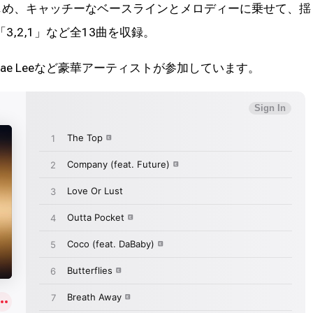
dior)」をはじめ、キャッチーなベースラインとメロディーに乗せて、揺
,2,1」など全13曲を収録。
、Swae Leeなど豪華アーティストが参加しています。