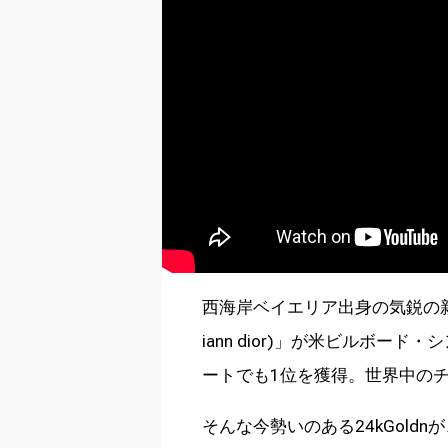
西海岸ベイエリア出身の気鋭の新人ラッ
iann dior)」が米ビルボー
ートでも1位を獲得。世界中の
そんな今勢いのある24kGoldn