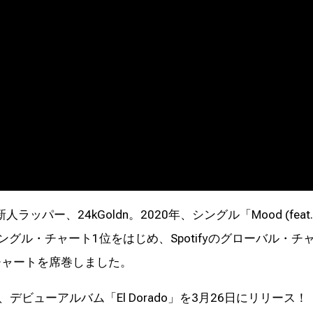
パー、24kGoldn。2020年、シングル「Mood (feat
ド・シングル・チャート1位をはじめ、Spotifyのグローバル・チ
チャートを席巻しました。
が、デビューアルバム「El Dorado」を3月26日にリリース！