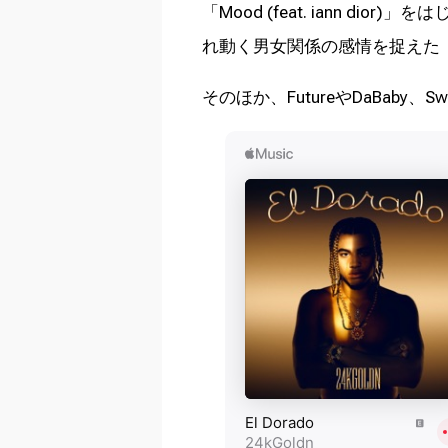
「Mood (feat. iann 
れ動く男女関係の感情を捉えた「3
そのほか、FutureやDaBaby